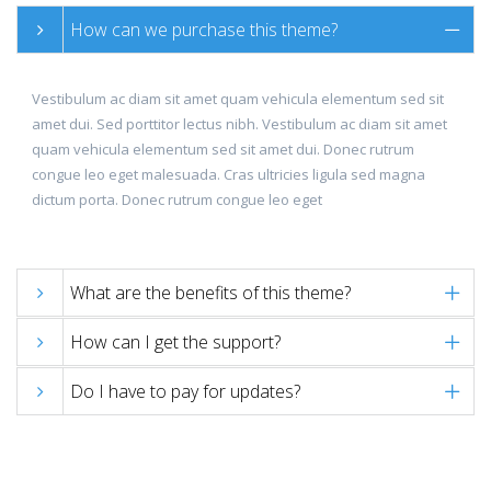
How can we purchase this theme?
Vestibulum ac diam sit amet quam vehicula elementum sed sit
amet dui. Sed porttitor lectus nibh. Vestibulum ac diam sit amet
quam vehicula elementum sed sit amet dui. Donec rutrum
congue leo eget malesuada. Cras ultricies ligula sed magna
dictum porta. Donec rutrum congue leo eget
What are the benefits of this theme?
How can I get the support?
Do I have to pay for updates?