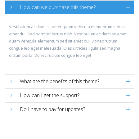
How can we purchase this theme?
Vestibulum ac diam sit amet quam vehicula elementum sed sit
amet dui. Sed porttitor lectus nibh. Vestibulum ac diam sit amet
quam vehicula elementum sed sit amet dui. Donec rutrum
congue leo eget malesuada. Cras ultricies ligula sed magna
dictum porta. Donec rutrum congue leo eget
What are the benefits of this theme?
How can I get the support?
Do I have to pay for updates?