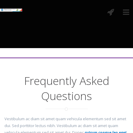
Frequently Asked
Questions
Vestibulum ac diam sit amet quam vehicula elementum sed sit amet
dui. Sed porttitor lectus nibh. Vestibulum ac diam sit amet quam
vehicula elementum sed sit amet dui. Donec
rutrum congue leo eget