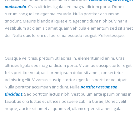
malesuada
. Cras ultricies ligula sed magna dictum porta. Donec
rutrum congue leo eget malesuada. Nulla porttitor accumsan
tincidunt. Mauris blandit aliquet elit, eget tincidunt nibh pulvinar a.
Vestibulum ac diam sit amet quam vehicula elementum sed sit amet
dui. Nulla quis lorem ut libero malesuada feugiat. Pellentesque.
Quisque velit nisi, pretium ut lacinia in, elementum id enim. Cras
ultricies ligula sed magna dictum porta. Vivamus suscipit tortor eget
felis porttitor volutpat. Lorem ipsum dolor sit amet, consectetur
adipiscing elit. Vivamus suscipit tortor eget felis porttitor volutpat.
Nulla porttitor accumsan tincidunt. Nulla
porttitor accumsan
tincidunt
. Sed porttitor lectus nibh. Vestibulum ante ipsum primis in
faucibus orci luctus et ultrices posuere cubilia Curae; Donec velit
neque, auctor sit amet aliquam vel, ullamcorper sit amet ligula.