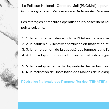
La Politique Nationale Genre du Mali (PNG/Mali) a pour 
hommes grâce au plein exercice de leurs droits égaux
Les stratégies et mesures opérationnelles concernent l’amé
points suivants:
1
. le renforcement des efforts de l’État en matière
2
. le soutien aux initiatives féminines en matière de 
3
. le renforcement de la capacité des femmes dans l’e
4
. le développement dans les zones rurales des organ
;
5
. le développement et la disponibilité des technique
6
. la facilitation de l’installation des Maliens de la dia
Fédération Nationale des Femmes Rurales (FENAFER)