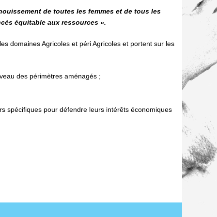
anouissement de toutes les femmes et de tous les
ccès équitable aux ressources ».
es domaines Agricoles et péri Agricoles et portent sur les
niveau des périmètres aménagés ;
rs spécifiques pour défendre leurs intérêts économiques