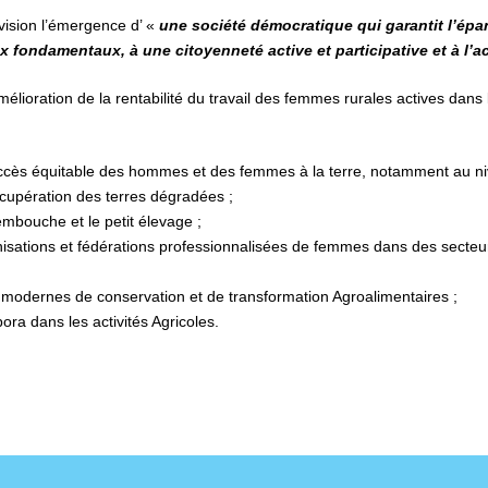
vision l’émergence d’ «
une société démocratique qui garantit l’ép
 fondamentaux, à une citoyenneté active et participative et à l’a
lioration de la rentabilité du travail des femmes rurales actives dans l
 d’accès équitable des hommes et des femmes à la terre, notamment au 
récupération des terres dégradées ;
mbouche et le petit élevage ;
isations et fédérations professionnalisées de femmes dans des secteu
s modernes de conservation et de transformation Agroalimentaires ;
spora dans les activités Agricoles.