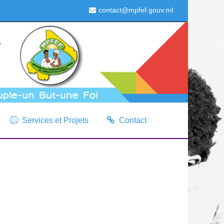
contact@mpfef.gouv.ml
Services et Projets
Contact