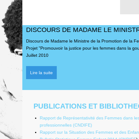
DISCOURS DE MADAME LE MINIST
Discours de Madame le Ministre de la Promotion de la Fe
Projet "Promouvoir la justice pour les femmes dans la g
Juillet 2010
PUBLICATIONS ET BIBLIOTH
Rapport de Représentativité des Femmes dans les 
professionnelles (CNDIFE)
Rapport sur la Situation des Femmes et des Enfa
Bulletin Statistique Femme Enfant 2014 (CNDIFE
)