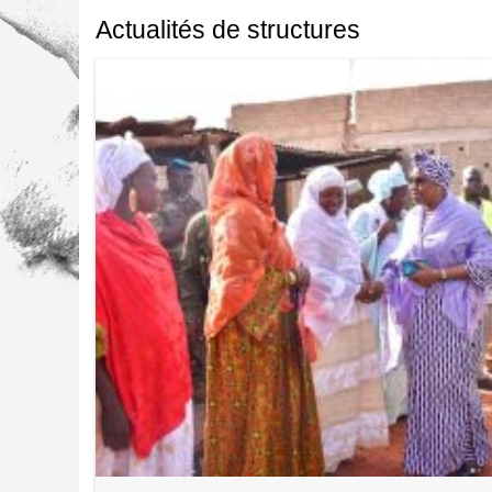
Actualités de structures
Adoption par le Conseil National 
ce jeudi 25 juin 2026 en séance p