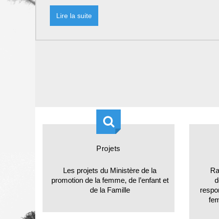
Projets
Les projets du Ministère de la
Ra
promotion de la femme, de l’enfant et
d
de la Famille
respo
fe