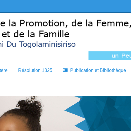
tère
Résolution 1325
Publication et Bibliothèque