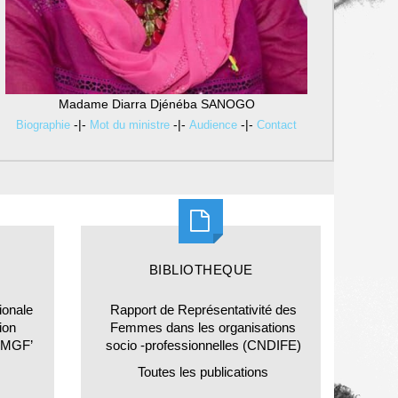
Madame Diarra Djénéba SANOGO
-|-
-|-
-|-
Biographie
Mot du ministre
Audience
Contact
BIBLIOTHEQUE
ionale
Rapport de Représentativité des
ion
Femmes dans les organisations
 MGF’
socio -professionnelles (CNDIFE)
Toutes les publications