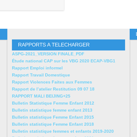
RAPPORTS A TELECHARGER
ASPG-2021_VERSION FINALE_PDF
Étude national CAP sur les VBG 2020 ECAP-VBG1
Rapport Emploi informel
Rapport Travail Domestique
Rapport Violences Faites aux Femmes
Rapport de l’atelier Restitution 09 07 18
RAPPORT MALI BEIJING+25
Bulletin Statistique Femme Enfant 2012
Bulletin statistique femme enfant 2013
Bulletin statistique Femme Enfant 2015
Bulletin statistique Femme Enfant 2018
Bulletin statistique femmes et enfants 2019-2020
Bulletin statistique femme- enfant 2021
Bulletin statistique femme- enfant 2022
Bulletin statistique Femme- enfant 2023