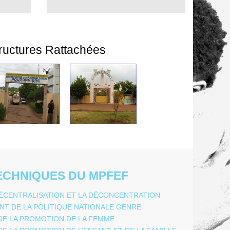
ructures Rattachées
ECHNIQUES DU MPFEF
 DÉCENTRALISATION ET LA DÉCONCENTRATION
T DE LA POLITIQUE NATIONALE GENRE
DE LA PROMOTION DE LA FEMME
E LA PROMOTION DE L’ENFANT ET DE LA FAMILLE