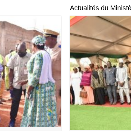
Actualités du Minist
de Transition (CNT)
lénière ordinaire