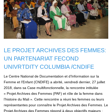
LE PROJET ARCHIVES DES FEMMES:
UN PARTENARIAT FECOND
UNIVRTDITY COLUMBIA /CNDIFE
Le Centre National de Documentation et d’Information sur la
Femme et l’Enfant (CNDIFE) a abrité, vendredi dernier, 27 juillet
2018, dans sa Case multifonctionnelle, la rencontre intitulée
« Projet Archives des Femmes (PAF) et rôle de la femme dans
l’histoire du Mali ». Cette rencontre a réuni les femmes ou leurs
représentantes pour connaître le Projet Archives des Femmes. Le
Projet Archives des Femmes répond à deux objectifs majeurs :