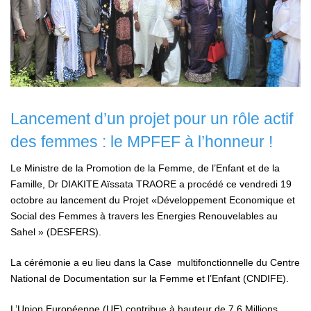
Lancement d’un projet pour un rôle actif
des femmes : le MPFEF à l’honneur !
Le Ministre de la Promotion de la Femme, de l’Enfant et de la
Famille, Dr DIAKITE Aïssata TRAORE a procédé ce vendredi 19
octobre au lancement du Projet «Développement Economique et
Social des Femmes à travers les Energies Renouvelables au
Sahel » (DESFERS).
La cérémonie a eu lieu dans la Case multifonctionnelle du Centre
National de Documentation sur la Femme et l’Enfant (CNDIFE).
L’Union Européenne (UE) contribue à hauteur de 7,6 Millions