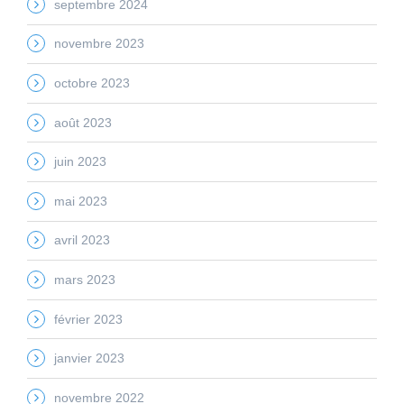
septembre 2024
novembre 2023
octobre 2023
août 2023
juin 2023
mai 2023
avril 2023
mars 2023
février 2023
janvier 2023
novembre 2022