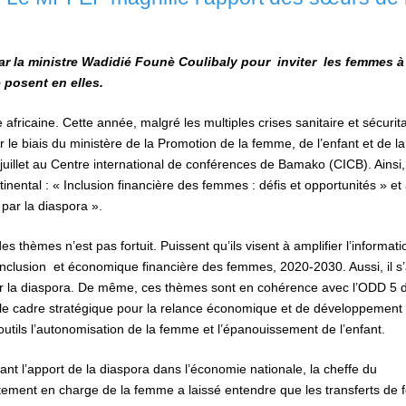
ar la ministre Wadidié Founè Coulibaly pour inviter les femmes à
e posent en elles.
africaine. Cette année, malgré les multiples crises sanitaire et sécurita
ar le biais du ministère de la Promotion de la femme, de l’enfant et de la
juillet au Centre international de conférences de Bamako (CICB). Ainsi
inental : « Inclusion financière des femmes : défis et opportunités » et
par la diaspora ».
 thèmes n’est pas fortuit. Puissent qu’ils visent à amplifier l’informatio
l’inclusion et économique financière des femmes, 2020-2030. Aussi, il s’
par la diaspora. De même, ces thèmes sont en cohérence avec l’ODD 5 
c le cadre stratégique pour la relance économique et de développement
outils l’autonomisation de la femme et l’épanouissement de l’enfant.
nt l’apport de la diaspora dans l’économie nationale, la cheffe du
ement en charge de la femme a laissé entendre que les transferts de 