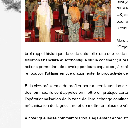
envoyé
du Mal
US, so
pour s
secteu
Mais a
l’Org
bref rappel historique de cette date, elle dira que cette
situation financière et économique sur le continent ; à r
actions permettant de développer leurs capacités ; à renf
et pouvoir l’utiliser en vue d’augmenter la productivité de
Et la vice-présidente de profiter pour attirer l’attentio
des femmes, ils sont appelés en mettre en pratique certaine
l’opérationnalisation de la zone de libre échange contin
mécanisation de l’agriculture et de mettre en place de vér
A noter que ladite commémoration a également enregistré