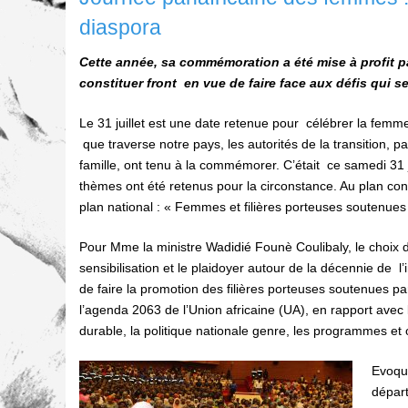
diaspora
Cette année, sa commémoration a été mise à profit p
constituer front en vue de faire face aux défis qui s
Le 31 juillet est une date retenue pour célébrer la femme 
que traverse notre pays, les autorités de la transition, p
famille, ont tenu à la commémorer. C’était ce samedi 31 
thèmes ont été retenus pour la circonstance. Au plan cont
plan national : « Femmes et filières porteuses soutenues 
Pour Mme la ministre Wadidié Founè Coulibaly, le choix des
sensibilisation et le plaidoyer autour de la décennie de 
de faire la promotion des filières porteuses soutenues 
l’agenda 2063 de l’Union africaine (UA), en rapport ave
durable, la politique nationale genre, les programmes et 
Evoqua
départ