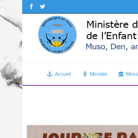
Accueil
Ministre
Minis