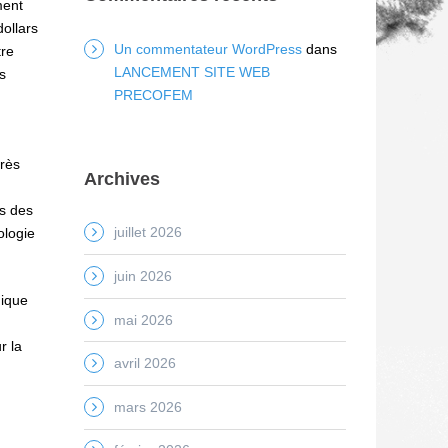
ment
dollars
Un commentateur WordPress
dans
tre
LANCEMENT SITE WEB
s
PRECOFEM
rès
Archives
rs des
juillet 2026
ologie
juin 2026
mique
mai 2026
r la
avril 2026
mars 2026