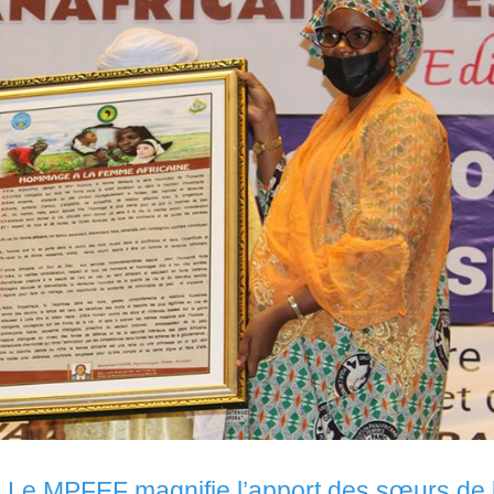
 Le MPFEF magnifie l’apport des sœurs de 