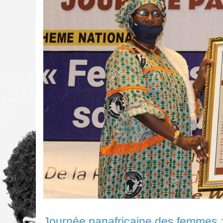
Journée panafricaine des femmes :