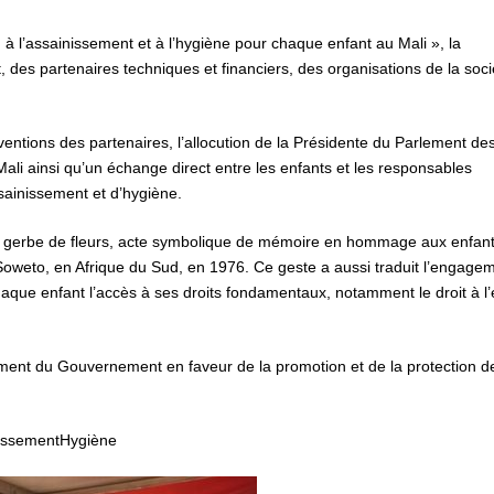
, à l’assainissement et à l’hygiène pour chaque enfant au Mali », la
des partenaires techniques et financiers, des organisations de la soci
rventions des partenaires, l’allocution de la Présidente du Parlement de
ali ainsi qu’un échange direct entre les enfants et les responsables
sainissement et d’hygiène.
 gerbe de fleurs, acte symbolique de mémoire en hommage aux enfan
Soweto, en Afrique du Sud, en 1976. Ce geste a aussi traduit l’engagem
chaque enfant l’accès à ses droits fondamentaux, notamment le droit à l
ment du Gouvernement en faveur de la promotion et de la protection d
issementHygiène