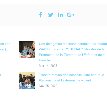
les par
Une délégation malienne conduite par Mad
ion (
WADIDIÉ Founè COULIBALY, Ministre de la
Promotion de la Femme. de l’Enfant et de la
Famille
Mar 14, 2023
s
Transformation des #conflits, lutte contre le
#terrorisme et l’extrémisme violent
Nov 25, 2020