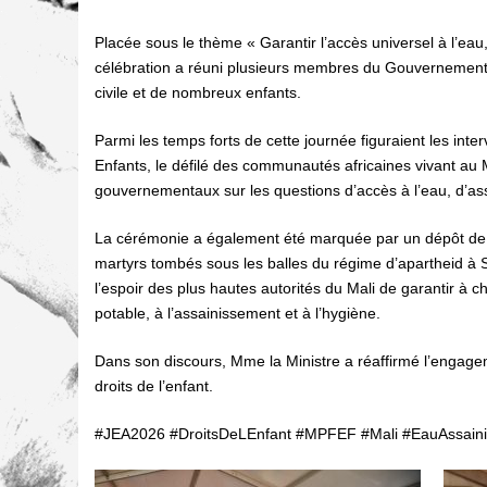
Placée sous le thème « Garantir l’accès universel à l’eau
célébration a réuni plusieurs membres du Gouvernement, 
civile et de nombreux enfants.
Parmi les temps forts de cette journée figuraient les inte
Enfants, le défilé des communautés africaines vivant au M
gouvernementaux sur les questions d’accès à l’eau, d’as
La cérémonie a également été marquée par un dépôt de
martyrs tombés sous les balles du régime d’apartheid à 
l’espoir des plus hautes autorités du Mali de garantir à 
potable, à l’assainissement et à l’hygiène.
Dans son discours, Mme la Ministre a réaffirmé l’engage
droits de l’enfant.
#JEA2026 #DroitsDeLEnfant #MPFEF #Mali #EauAssain