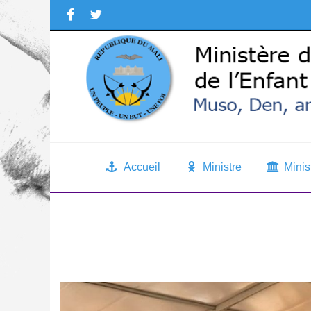
Accueil
Ministre
Minis