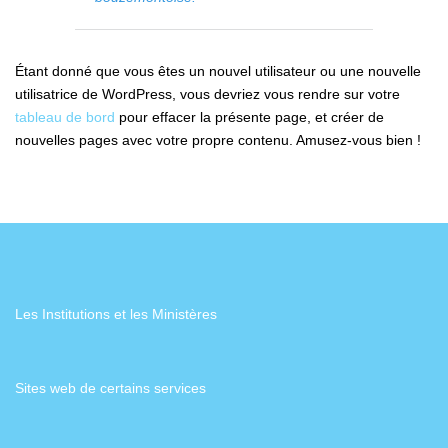
Étant donné que vous êtes un nouvel utilisateur ou une nouvelle
utilisatrice de WordPress, vous devriez vous rendre sur votre
tableau de bord
pour effacer la présente page, et créer de
nouvelles pages avec votre propre contenu. Amusez-vous bien !
Les Institutions et les Ministères
Sites web de certains services