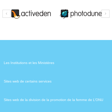
Les Institutions et les Ministères
Sites web de certains services
Sites web de la division de la promotion de la femme de L’ONU