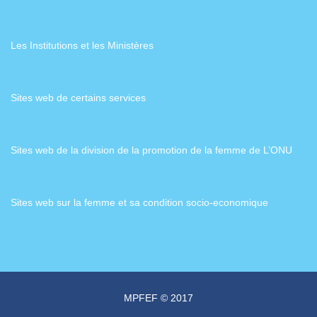
Les Institutions et les Ministères
Sites web de certains services
Sites web de la division de la promotion de la femme de L’ONU
Sites web sur la femme et sa condition socio-economique
MPFEF © 2017