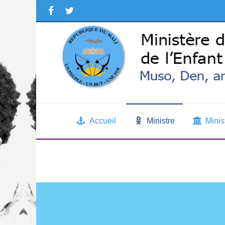
Accueil
Ministre
Minis