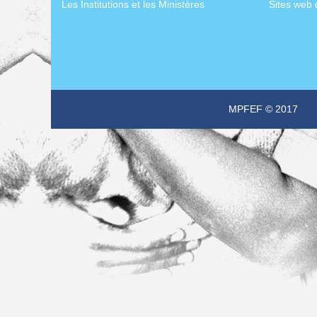
Les Institutions et les Ministères
Sites web 
MPFEF © 2017