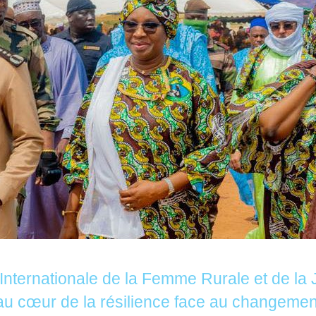
Internationale de la Femme Rurale et de la 
au cœur de la résilience face au changemen