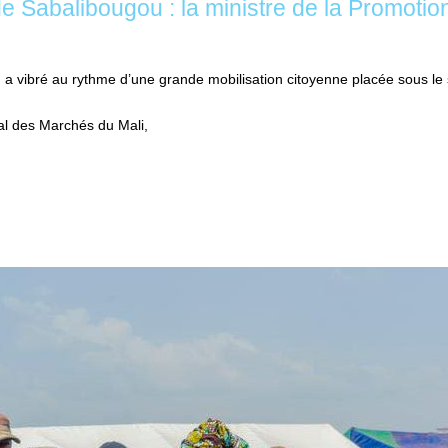
 Sabalibougou : la ministre de la Promotion
 vibré au rythme d’une grande mobilisation citoyenne placée sous le 
al des Marchés du Mali,