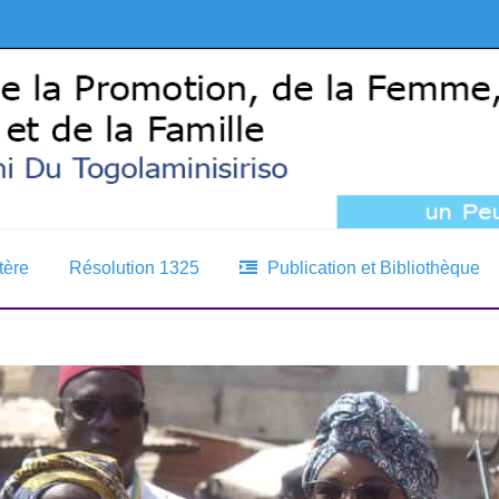
tère
Résolution 1325
Publication et Bibliothèque