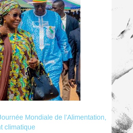
Journée Mondiale de l’Alimentation,
t climatique