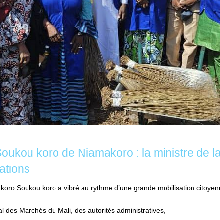
oukou koro de Niamakoro : la ministre de la
lations
ro Soukou koro a vibré au rythme d’une grande mobilisation citoyenn
l des Marchés du Mali, des autorités administratives,