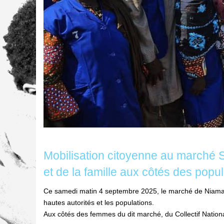
Mobilisation citoyenne au marché S
et de la famille aux côtés des popu
Ce samedi matin 4 septembre 2025, le marché de Niamako
hautes autorités et les populations.
Aux côtés des femmes du dit marché, du Collectif Nationa