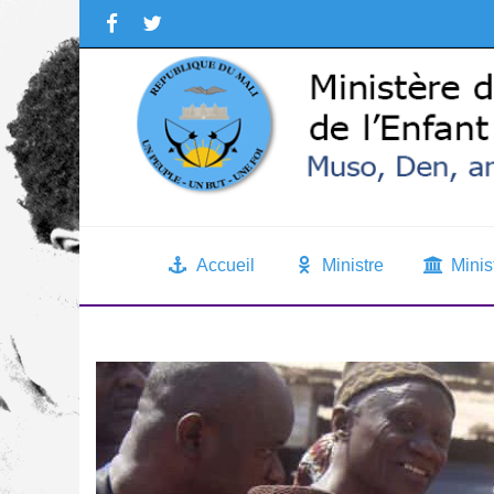
Accueil
Ministre
Minis