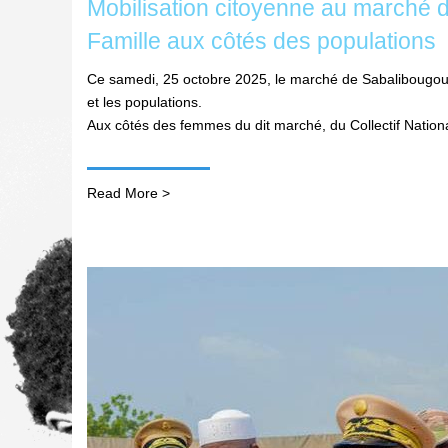
Mobilisation citoyenne au marché de
Famille aux côtés des populations
Ce samedi, 25 octobre 2025, le marché de Sabalibougou a
et les populations.
Aux côtés des femmes du dit marché, du Collectif Nation
Read More >