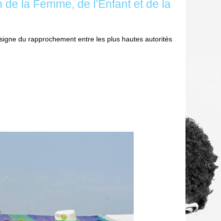
 de la Femme, de l’Enfant et de la
signe du rapprochement entre les plus hautes autorités