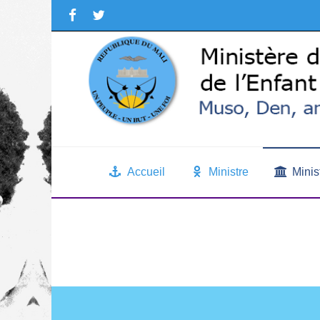
Accueil
Ministre
Minis