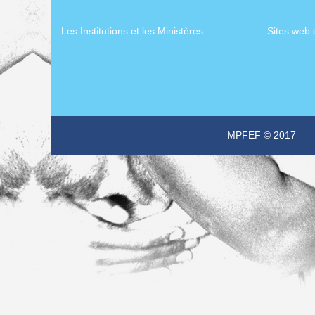
Les Institutions et les Ministères
Sites web 
MPFEF © 2017