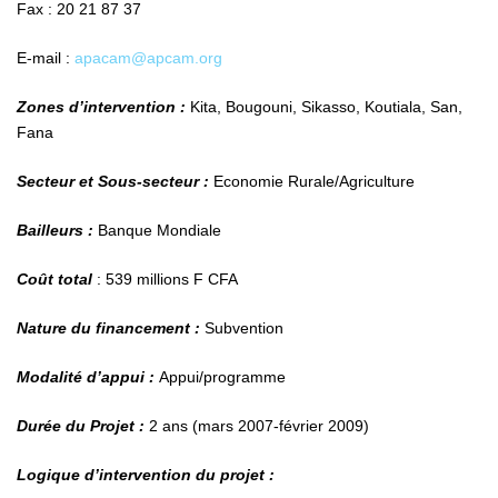
Fax : 20 21 87 37
E-mail :
apacam@apcam.org
Zones d’intervention :
Kita, Bougouni, Sikasso, Koutiala, San,
Fana
Secteur et Sous-secteur :
Economie Rurale/Agriculture
Bailleurs :
Banque Mondiale
Coût total
: 539 millions F CFA
Nature du financement :
Subvention
Modalité d’appui :
Appui/programme
Durée du Projet :
2 ans (mars 2007-février 2009)
Logique d’intervention du projet :