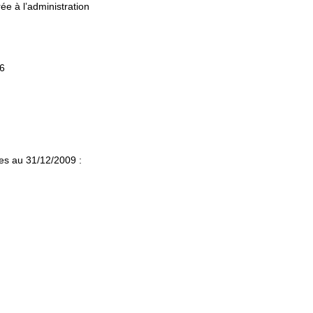
ée à l’administration
96
ues au 31/12/2009 :