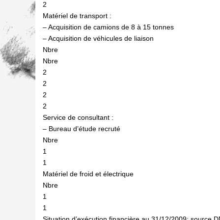
2
Matériel de transport :
– Acquisition de camions de 8 à 15 tonnes
– Acquisition de véhicules de liaison
Nbre
Nbre
2
2
2
2
Service de consultant :
– Bureau d’étude recruté
Nbre
1
1
Matériel de froid et électrique
Nbre
1
1
Situation d’exécution financière au 31/12/2009: source 