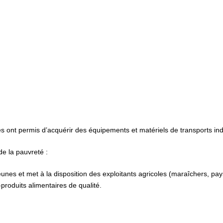
ont permis d’acquérir des équipements et matériels de transports indis
de la pauvreté :
unes et met à la disposition des exploitants agricoles (maraîchers, pay
produits alimentaires de qualité.