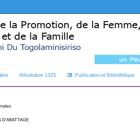
tère
Résolution 1325
Publication et Bibliothèque
imales
 D’ABATTAGE