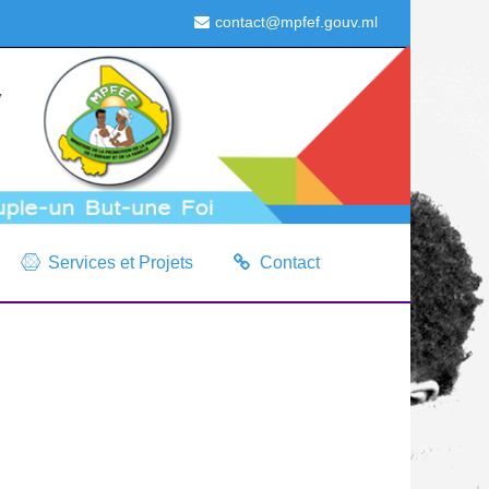
contact@mpfef.gouv.ml
Services et Projets
Contact