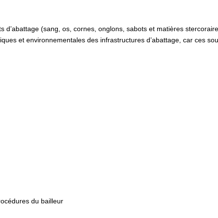
uits d’abattage (sang, os, cornes, onglons, sabots et matières stercorair
éniques et environnementales des infrastructures d’abattage, car ces so
rocédures du bailleur