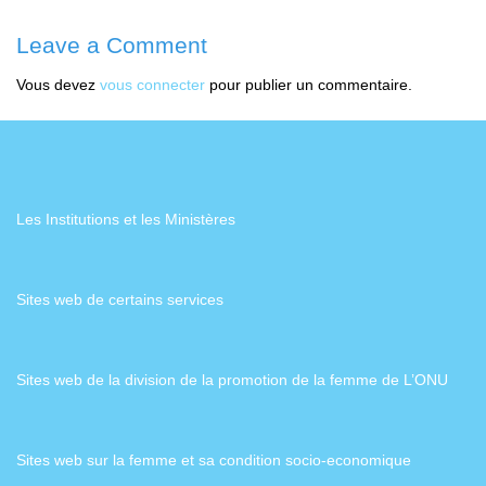
Leave a Comment
Vous devez
vous connecter
pour publier un commentaire.
Les Institutions et les Ministères
Sites web de certains services
Sites web de la division de la promotion de la femme de L’ONU
Sites web sur la femme et sa condition socio-economique