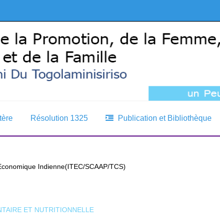
tère
Résolution 1325
Publication et Bibliothèque
t Economique Indienne(ITEC/SCAAP/TCS)
NTAIRE ET NUTRITIONNELLE