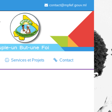
contact@mpfef.gouv.ml
Services et Projets
Contact