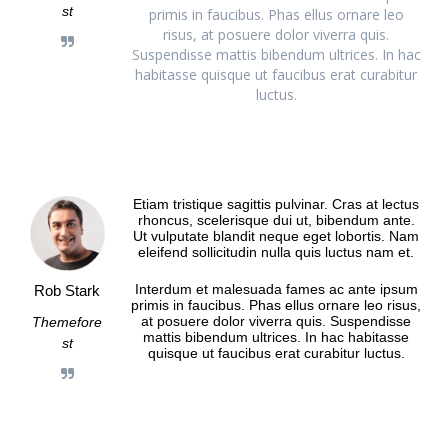
st
primis in faucibus. Phas ellus ornare leo
risus, at posuere dolor viverra quis.
Suspendisse mattis bibendum ultrices. In hac
habitasse quisque ut faucibus erat curabitur
luctus.
Etiam tristique sagittis pulvinar. Cras at lectus
rhoncus, scelerisque dui ut, bibendum ante.
Ut vulputate blandit neque eget lobortis. Nam
eleifend sollicitudin nulla quis luctus nam et.
Interdum et malesuada fames ac ante ipsum
Rob Stark
primis in faucibus. Phas ellus ornare leo risus,
at posuere dolor viverra quis. Suspendisse
Themefore
mattis bibendum ultrices. In hac habitasse
st
quisque ut faucibus erat curabitur luctus.