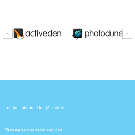
Les Institutions et les Ministères
Sites web de certains services