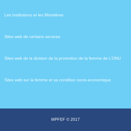
Les Institutions et les Ministères
Sites web de certains services
Sites web de la division de la promotion de la femme de L’ONU
Sites web sur la femme et sa condition socio-economique
MPFEF © 2017