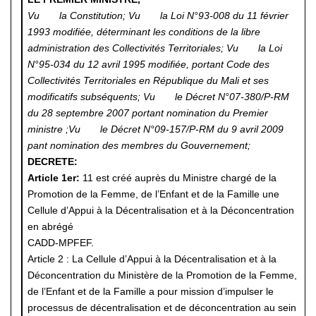
Vu la Constitution;
Vu la Loi N°93-008 du 11 février
1993 modifiée, déterminant les conditions de la libre
administration des Collectivités Territoriales;
Vu la Loi
N°95-034 du 12 avril 1995 modifiée, portant Code des
Collectivités Territoriales en République du Mali et ses
modificatifs subséquents;
Vu le Décret N°07-380/P-RM
du 28 septembre 2007 portant nomination du Premier
ministre ;
Vu le Décret N°09-157/P-RM du 9 avril 2009
pant nomination des membres du Gouvernement;
DECRETE:
Article
1er:
11 est créé auprès du Ministre chargé de la
Promotion de la Femme, de l’Enfant et de la Famille une
Cellule d’Appui à la Décentralisation et à la Déconcentration
en abrégé
CADD-MPFEF.
Article 2 : La Cellule d’Appui à la Décentralisation et à la
Déconcentration du Ministère de la Promotion de la Femme,
de l’Enfant et de la Famille a pour mission d’impulser le
processus de décentralisation et de déconcentration au sein