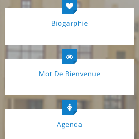
Biogarphie
Mot De Bienvenue
Agenda