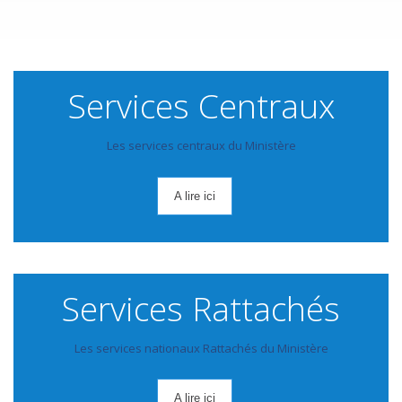
Services Centraux
Les services centraux du Ministère
A lire ici
Services Rattachés
Les services nationaux Rattachés du Ministère
A lire ici