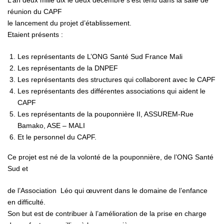
L’an deux mille dix le deux décembre s’est tenu dans la salle de
réunion du CAPF
le lancement du projet d’établissement.
Etaient présents :
Les représentants de L’ONG Santé Sud France Mali
Les représentants de la DNPEF
Les représentants des structures qui collaborent avec le CAPF
Les représentants des différentes associations qui aident le
CAPF
Les représentants de la pouponnière II, ASSUREM-Rue
Bamako, ASE – MALI
Et le personnel du CAPF.
Ce projet est né de la volonté de la pouponnière, de l’ONG Santé
Sud et
de l’Association Léo qui œuvrent dans le domaine de l’enfance
en difficulté.
Son but est de contribuer à l’amélioration de la prise en charge