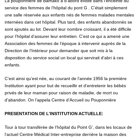
La pouponnière de Bamako a d’abord existé dans l’enceinte du
service des femmes de l’hôpital du pont G . C’était simplement
une salle réservée aux enfants nés de femmes malades mentales
internées dans cet hôpital. Plus tard, des enfants abandonnés se
sont ajoutés au lot. Devant leur nombre croissant, il a été difficile
pour l’hôpital d’assurer leur entretien. C’est ce qui a amené une
Association des femmes de l’époque à intervenir auprès de la
Direction de l’Intérieur pour demander que soit mis à la
disposition du service social un local qui servirait d’abri à ces
enfants.
C’est ainsi qu’est née, au courant de l’année 1956 la première
Institution ayant pour but de recueillir et d’entretenir les bébés
privés de leur maman pour raison de maladie, de mort ou
d’abandon. On l’appela Centre d’Accueil ou Pouponnière
PRESENTATION DE L’INSTITUTION ACTUELLE:
Tour à tour transférée de l’hôpital du Point G’, dans les locaux de
l’actuel Centre Médical Inter-entreprise derrière la maison des