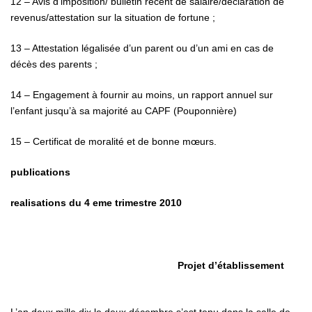
12 – Avis d’imposition/ bulletin récent de salaire/déclaration de
revenus/attestation sur la situation de fortune ;
13 – Attestation légalisée d’un parent ou d’un ami en cas de
décès des parents ;
14 – Engagement à fournir au moins, un rapport annuel sur
l’enfant jusqu’à sa majorité au CAPF (Pouponnière)
15 – Certificat de moralité et de bonne mœurs.
publications
realisations du 4 eme trimestre 2010
Projet d’établissement