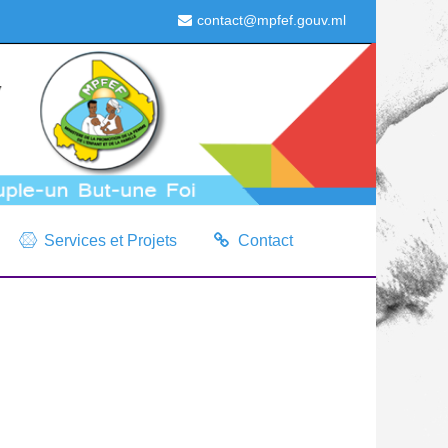
contact@mpfef.gouv.ml
Services et Projets
Contact