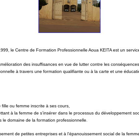
9, le Centre de Formation Professionnelle Aoua KEITA est un service r
amélioration des insuffisances en vue de lutter contre les conséquences 
ssionnelle à travers une formation qualifiante ou à la carte et une éduca
 fille ou femme inscrite à ses cours,
ettant à la femme de s’insérer dans le processus du développement s
 le domaine de la formation professionnelle.
oppement de petites entreprises et à l’épanouissement social de la femm