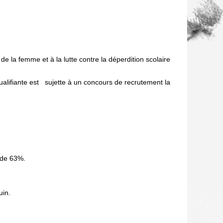
e la femme et à la lutte contre la déperdition scolaire
qualifiante est sujette à un concours de recrutement la
 de 63%.
uin.