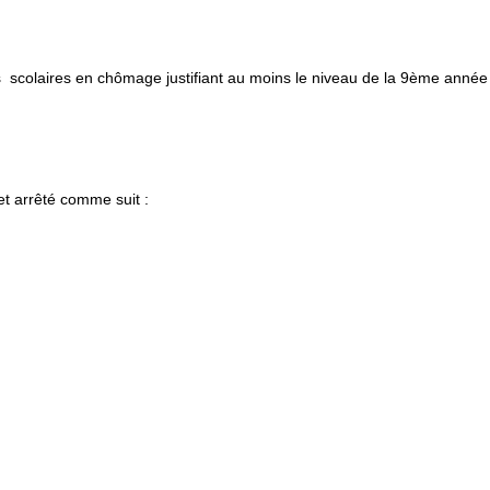
ies scolaires en chômage justifiant au moins le niveau de la 9ème anné
 arrêté comme suit :