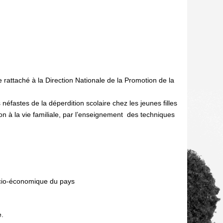
attaché à la Direction Nationale de la Promotion de la
néfastes de la déperdition scolaire chez les jeunes filles
tion à la vie familiale, par l’enseignement des techniques
ocio-économique du pays
e.