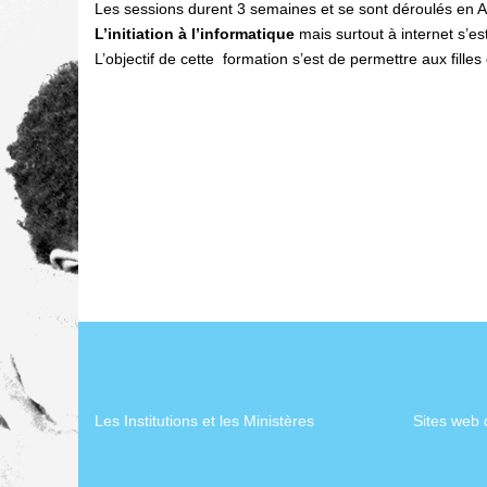
Les sessions durent 3 semaines et se sont déroulés en 
L’initiation à l’informatique
mais surtout à internet s’e
L’objectif de cette formation s’est de permettre aux fille
Les Institutions et les Ministères
Sites web 