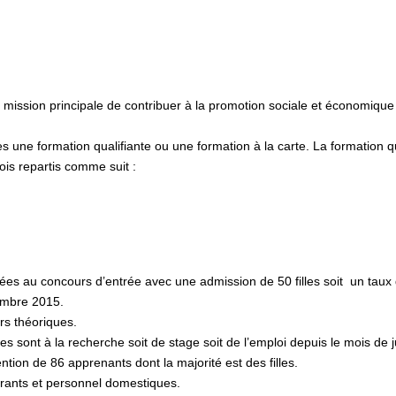
mission principale de contribuer à la promotion sociale et économique d
s une formation qualifiante ou une formation à la carte. La formation 
ois repartis comme suit :
es au concours d’entrée avec une admission de 50 filles soit un taux
embre 2015.
rs théoriques.
 sont à la recherche soit de stage soit de l’emploi depuis le mois de j
ntion de 86 apprenants dont la majorité est des filles.
rants et personnel domestiques.