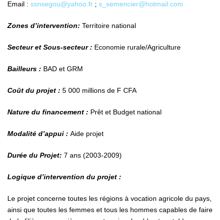
Email :
ssnsegou@yahoo.fr
;
s_semencier@hotmail.com
Zones d’intervention:
Territoire national
Secteur et Sous-secteur :
Economie rurale/Agriculture
Bailleurs :
BAD et GRM
Coût du projet :
5 000 millions de F CFA
Nature du financement :
Prêt et Budget national
Modalité d’appui :
Aide projet
Durée du Projet:
7 ans (2003-2009)
Logique d’intervention du projet :
Le projet concerne toutes les régions à vocation agricole du pays,
ainsi que toutes les femmes et tous les hommes capables de faire