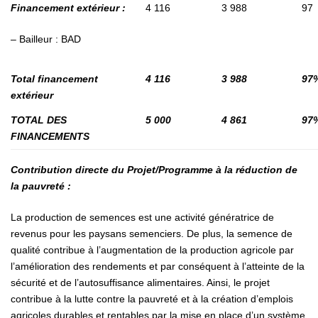
Financement extérieur :
4 116
3 988
97
– Bailleur : BAD
Total financement
4 116
3 988
97
extérieur
TOTAL DES
5 000
4 861
97
FINANCEMENTS
Contribution directe du Projet/Programme à la réduction de
la pauvreté :
La production de semences est une activité génératrice de
revenus pour les paysans semenciers. De plus, la semence de
qualité contribue à l’augmentation de la production agricole par
l’amélioration des rendements et par conséquent à l’atteinte de la
sécurité et de l’autosuffisance alimentaires. Ainsi, le projet
contribue à la lutte contre la pauvreté et à la création d’emplois
agricoles durables et rentables par la mise en place d’un système