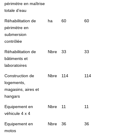
périmètre en maîtrise
totale d’eau
Réhabilitation de
ha
60
60
périmètre en
submersion
contrôlée
Réhabilitation de
Nbre
33
33
bâtiments et
laboratoires
Construction de
Nbre
114
114
logements,
magasins, aires et
hangars
Equipement en
Nbre
11
11
véhicule 4 x 4
Equipement en
Nbre
36
36
motos