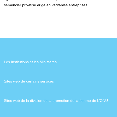
semencier privatisé érigé en véritables entreprises.
Les Institutions et les Ministères
Sites web de certains services
Sites web de la division de la promotion de la femme de L’ONU