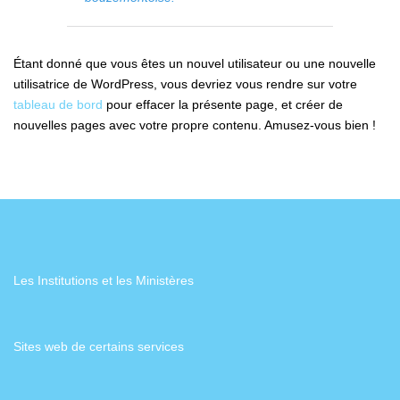
Étant donné que vous êtes un nouvel utilisateur ou une nouvelle
utilisatrice de WordPress, vous devriez vous rendre sur votre
tableau de bord
pour effacer la présente page, et créer de
nouvelles pages avec votre propre contenu. Amusez-vous bien !
Les Institutions et les Ministères
Sites web de certains services