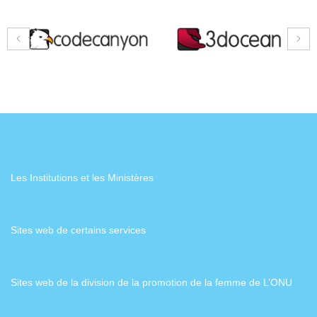
Les Institutions et les Ministères
Sites web de certains services
Sites web de la division de la promotion de la femme de L’ONU