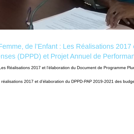
 Femme, de l’Enfant : Les Réalisations 2017
nses (DPPD) et Projet Annuel de Performan
: Les Réalisations 2017 et l’élaboration du Document de Programme Plu
 des réalisations 2017 et d’élaboration du DPPD-PAP 2019-2021 des bud