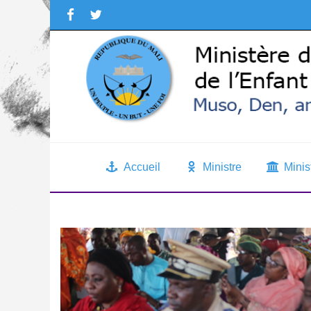
Accueil
Ministre
Minis