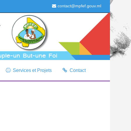
contact@mpfef.gouv.ml
Services et Projets
Contact