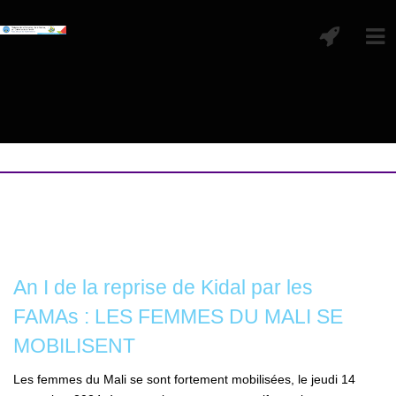
An I de la reprise de Kidal par les
FAMAs : LES FEMMES DU MALI SE
MOBILISENT
Les femmes du Mali se sont fortement mobilisées, le jeudi 14