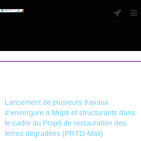
Lancement de plusieurs travaux
d’envergure a Mopti et structurants dans
le cadre du Projet de restauration des
terres dégradées (PRTD-Mali)