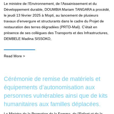
Le ministre de l’Environnement, de l’Assainissement et du
Développement durable, DOUMBIA Mariam TANGARA a procédé,
le jeudi 13 février 2025 à Mopti, au lancement de plusieurs
travaux d’envergure et structurants dans le cadre du Projet de
restauration des terres dégradées (PRTD-Mali). C’était en
présence de ses collègues des Transports et des Infrastructures,
DEMBELE Madina SISSOKO,
Read More >
Cérémonie de remise de matériels et
équipements d’autonomisation aux
personnes vulnérables ainsi que de kits
humanitaires aux familles déplacées.
Le Ministre de la Promotion de la Femme, de l’Enfant et de la