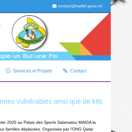
contact@mpfef.gouv.ml
Services et Projets
Contact
nes vulnérables ainsi que de kits
rier 2025 au Palais des Sports Salamatou MAIGA la
aux familles déplacées. Organisée par l’ONG Qatar