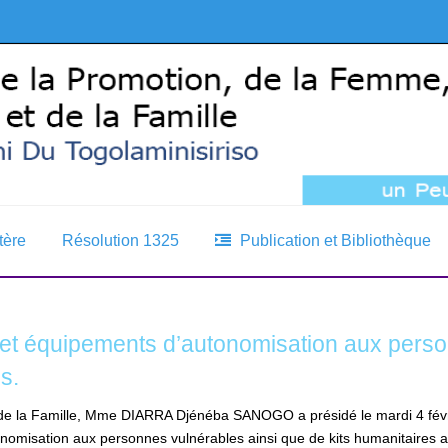
tère
Résolution 1325
Publication et Bibliothèque
et équipements d’autonomisation aux person
s.
t de la Famille, Mme DIARRA Djénéba SANOGO a présidé le mardi 4 fév
nomisation aux personnes vulnérables ainsi que de kits humanitaires 