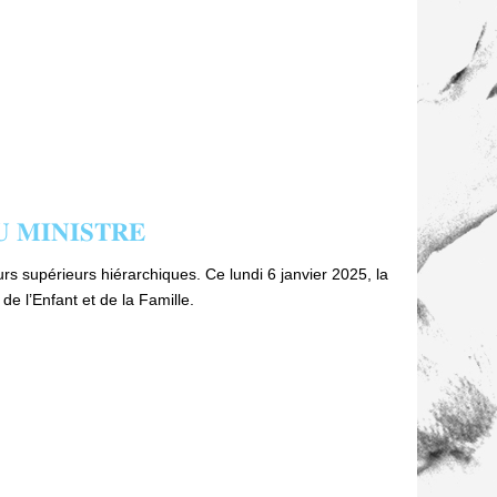
𝐌𝐈𝐍𝐈𝐒𝐓𝐑𝐄
s supérieurs hiérarchiques. Ce lundi 6 janvier 2025, la
e l’Enfant et de la Famille.