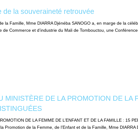
e de la souveraineté retrouvée
t de la Famille, Mme DIARRA Djénéba SANOGO a, en marge de la célébra
e de Commerce et d’industrie du Mali de Tombouctou, une Conférence-d
 MINISTÈRE DE LA PROMOTION DE LA F
DISTINGUÉES
ROMOTION DE LA FEMME DE L’ENFANT ET DE LA FAMILLE : 15 P
de la Promotion de la Femme, de l’Enfant et de la Famille, Mme DIAR