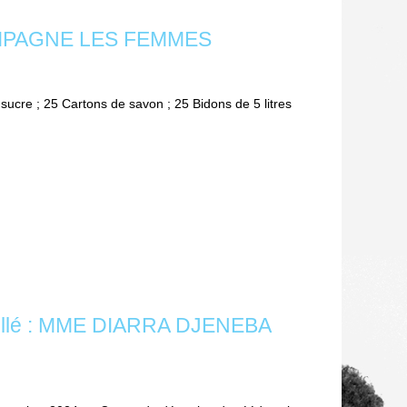
COMPAGNE LES FEMMES
ucre ; 25 Cartons de savon ; 25 Bidons de 5 litres
e Bollé : MME DIARRA DJENEBA