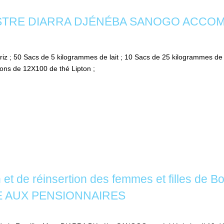
 MINISTRE DIARRA DJÉNÉBA SANOGO AC
z ; 50 Sacs de 5 kilogrammes de lait ; 10 Sacs de 25 kilogrammes de s
tons de 12X100 de thé Lipton ;
n et de réinsertion des femmes et filles d
 AUX PENSIONNAIRES