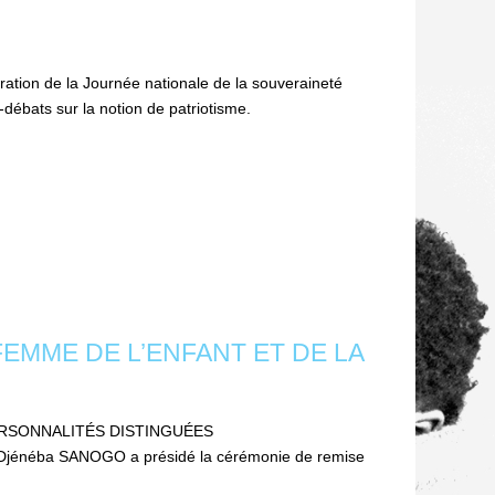
tion de la Journée nationale de la souveraineté
ébats sur la notion de patriotisme.
EMME DE L’ENFANT ET DE LA
ERSONNALITÉS DISTINGUÉES
RA Djénéba SANOGO a présidé la cérémonie de remise