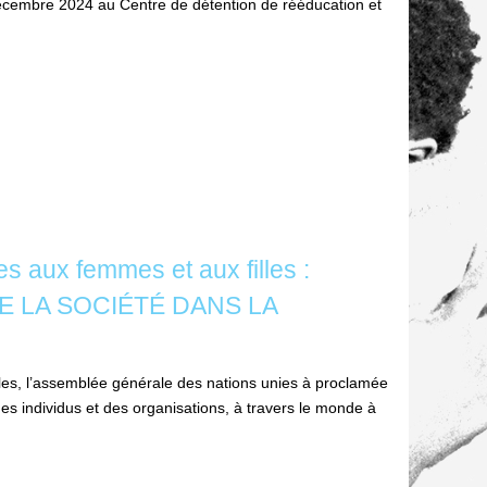
écembre 2024 au Centre de détention de rééducation et
s aux femmes et aux filles :
E LA SOCIÉTÉ DANS LA
illes, l’assemblée générale des nations unies à proclamée
s individus et des organisations, à travers le monde à