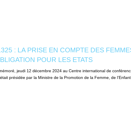
tion 1325 : LA PRISE EN COMPTE DES FEM
BLIGATION POUR LES ETATS
ommémoré, jeudi 12 décembre 2024 au Centre international de conféren
 était présidée par la Ministre de la Promotion de la Femme, de l’En