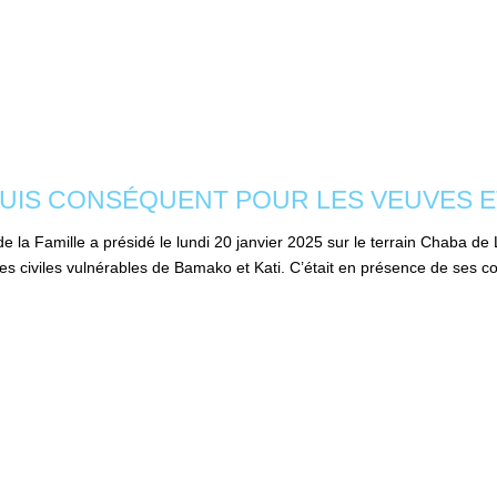
UN APPUIS CONSÉQUENT POUR LES VEUVES
e la Famille a présidé le lundi 20 janvier 2025 sur le terrain Chaba d
ves civiles vulnérables de Bamako et Kati. C’était en présence de ses co