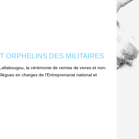
 ET ORPHELINS DES MILITAIRES
e Lafiabougou, la cérémonie de remise de vivres et non-
llègues en charges de l’Entreprenariat national et