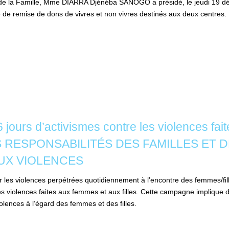
t de la Famille, Mme DIARRA Djénéba SANOGO a présidé, le jeudi 19 d
e de remise de dons de vivres et non vivres destinés aux deux centres.
urs d’activismes contre les violences faite
RESPONSABILITÉS DES FAMILLES ET D
UX VIOLENCES
 sur les violences perpétrées quotidiennement à l’encontre des femmes/f
 violences faites aux femmes et aux filles. Cette campagne implique de
iolences à l’égard des femmes et des filles.