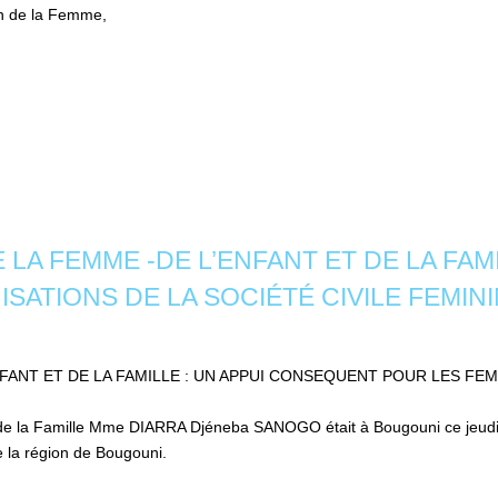
on de la Femme,
 LA FEMME -DE L’ENFANT ET DE LA FAM
ATIONS DE LA SOCIÉTÉ CIVILE FEMINI
FANT ET DE LA FAMILLE : UN APPUI CONSEQUENT POUR LES FE
t de la Famille Mme DIARRA Djéneba SANOGO était à Bougouni ce jeudi 
e la région de Bougouni.