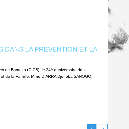
MES DANS LA PREVENTION ET LA
ces de Bamako (CICB), le 24è anniversaire de la
fant et de la Famille, Mme DIARRA Djénéba SANOGO,