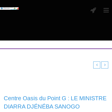
Centre Oasis du Point G : LE MINISTRE
DIARRA DJÉNÉBA SANOGO