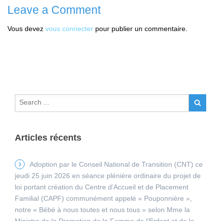
Leave a Comment
Vous devez
vous connecter
pour publier un commentaire.
Articles récents
Adoption par le Conseil National de Transition (CNT) ce
jeudi 25 juin 2026 en séance plénière ordinaire du projet de
loi portant création du Centre d’Accueil et de Placement
Familial (CAPF) communément appelé « Pouponnière »,
notre « Bébé à nous toutes et nous tous » selon Mme la
Ministre de la Promotion de la Femme de l’Enfant et de la