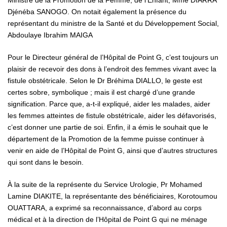
Djénéba SANOGO. On notait également la présence du
représentant du ministre de la Santé et du Développement Social,
Abdoulaye Ibrahim MAIGA
Pour le Directeur général de l’Hôpital de Point G, c’est toujours un
plaisir de recevoir des dons à l’endroit des femmes vivant avec la
fistule obstétricale. Selon le Dr Bréhima DIALLO, le geste est
certes sobre, symbolique ; mais il est chargé d’une grande
signification. Parce que, a-t-il expliqué, aider les malades, aider
les femmes atteintes de fistule obstétricale, aider les défavorisés,
c’est donner une partie de soi. Enfin, il a émis le souhait que le
département de la Promotion de la femme puisse continuer à
venir en aide de l’Hôpital de Point G, ainsi que d’autres structures
qui sont dans le besoin.
À la suite de la représente du Service Urologie, Pr Mohamed
Lamine DIAKITE, la représentante des bénéficiaires, Korotoumou
OUATTARA, a exprimé sa reconnaissance, d’abord au corps
médical et à la direction de l’Hôpital de Point G qui ne ménage