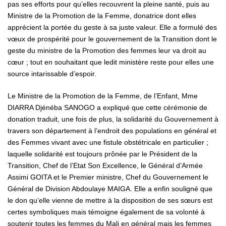
pas ses efforts pour qu’elles recouvrent la pleine santé, puis au
Ministre de la Promotion de la Femme, donatrice dont elles
apprécient la portée du geste à sa juste valeur. Elle a formulé des
vœux de prospérité pour le gouvernement de la Transition dont le
geste du ministre de la Promotion des femmes leur va droit au
cœur ; tout en souhaitant que ledit ministère reste pour elles une
source intarissable d’espoir.
Le Ministre de la Promotion de la Femme, de l’Enfant, Mme
DIARRA Djénéba SANOGO a expliqué que cette cérémonie de
donation traduit, une fois de plus, la solidarité du Gouvernement à
travers son département à l’endroit des populations en général et
des Femmes vivant avec une fistule obstétricale en particulier ;
laquelle solidarité est toujours prônée par le Président de la
Transition, Chef de l’Etat Son Excellence, le Général d’Armée
Assimi GOITA et le Premier ministre, Chef du Gouvernement le
Général de Division Abdoulaye MAIGA. Elle a enfin souligné que
le don qu’elle vienne de mettre à la disposition de ses sœurs est
certes symboliques mais témoigne également de sa volonté à
soutenir toutes les femmes du Mali en général mais les femmes