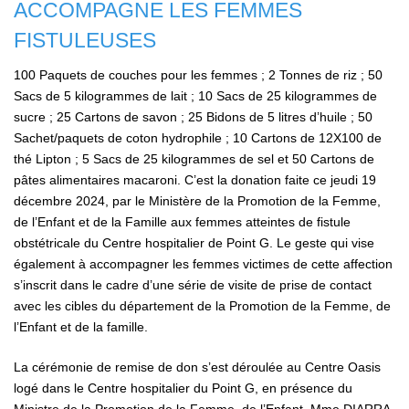
ACCOMPAGNE LES FEMMES
FISTULEUSES
100 Paquets de couches pour les femmes ; 2 Tonnes de riz ; 50
Sacs de 5 kilogrammes de lait ; 10 Sacs de 25 kilogrammes de
sucre ; 25 Cartons de savon ; 25 Bidons de 5 litres d’huile ; 50
Sachet/paquets de coton hydrophile ; 10 Cartons de 12X100 de
thé Lipton ; 5 Sacs de 25 kilogrammes de sel et 50 Cartons de
pâtes alimentaires macaroni. C’est la donation faite ce jeudi 19
décembre 2024, par le Ministère de la Promotion de la Femme,
de l’Enfant et de la Famille aux femmes atteintes de fistule
obstétricale du Centre hospitalier de Point G. Le geste qui vise
également à accompagner les femmes victimes de cette affection
s’inscrit dans le cadre d’une série de visite de prise de contact
avec les cibles du département de la Promotion de la Femme, de
l’Enfant et de la famille.
La cérémonie de remise de don s’est déroulée au Centre Oasis
logé dans le Centre hospitalier du Point G, en présence du
Ministre de la Promotion de la Femme, de l’Enfant, Mme DIARRA