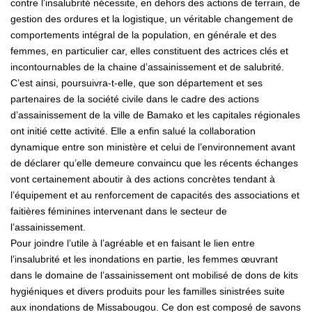
contre l’insalubrité nécessite, en dehors des actions de terrain, de
gestion des ordures et la logistique, un véritable changement de
comportements intégral de la population, en générale et des
femmes, en particulier car, elles constituent des actrices clés et
incontournables de la chaine d’assainissement et de salubrité.
C’est ainsi, poursuivra-t-elle, que son département et ses
partenaires de la société civile dans le cadre des actions
d’assainissement de la ville de Bamako et les capitales régionales
ont initié cette activité. Elle a enfin salué la collaboration
dynamique entre son ministère et celui de l’environnement avant
de déclarer qu’elle demeure convaincu que les récents échanges
vont certainement aboutir à des actions concrètes tendant à
l’équipement et au renforcement de capacités des associations et
faitières féminines intervenant dans le secteur de
l’assainissement.
Pour joindre l’utile à l’agréable et en faisant le lien entre
l’insalubrité et les inondations en partie, les femmes œuvrant
dans le domaine de l’assainissement ont mobilisé de dons de kits
hygiéniques et divers produits pour les familles sinistrées suite
aux inondations de Missabougou. Ce don est composé de savons