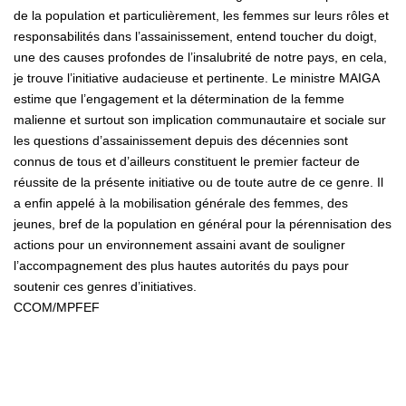
de la population et particulièrement, les femmes sur leurs rôles et
responsabilités dans l’assainissement, entend toucher du doigt,
une des causes profondes de l’insalubrité de notre pays, en cela,
je trouve l’initiative audacieuse et pertinente. Le ministre MAIGA
estime que l’engagement et la détermination de la femme
malienne et surtout son implication communautaire et sociale sur
les questions d’assainissement depuis des décennies sont
connus de tous et d’ailleurs constituent le premier facteur de
réussite de la présente initiative ou de toute autre de ce genre. Il
a enfin appelé à la mobilisation générale des femmes, des
jeunes, bref de la population en général pour la pérennisation des
actions pour un environnement assaini avant de souligner
l’accompagnement des plus hautes autorités du pays pour
soutenir ces genres d’initiatives.
CCOM/MPFEF