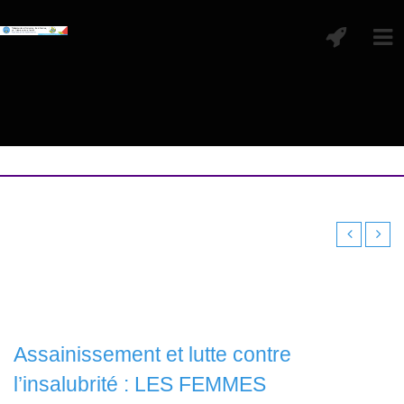
Assainissement et lutte contre
l’insalubrité : LES FEMMES