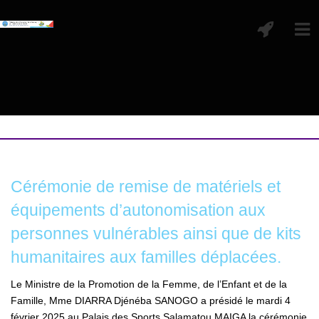
Cérémonie de remise de matériels et
équipements d’autonomisation aux
personnes vulnérables ainsi que de kits
humanitaires aux familles déplacées.
Le Ministre de la Promotion de la Femme, de l’Enfant et de la
Famille, Mme DIARRA Djénéba SANOGO a présidé le mardi 4
février 2025 au Palais des Sports Salamatou MAIGA la cérémonie