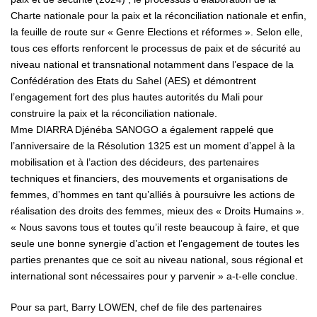
Charte nationale pour la paix et la réconciliation nationale et enfin,
la feuille de route sur « Genre Elections et réformes ». Selon elle,
tous ces efforts renforcent le processus de paix et de sécurité au
niveau national et transnational notamment dans l’espace de la
Confédération des Etats du Sahel (AES) et démontrent
l’engagement fort des plus hautes autorités du Mali pour
construire la paix et la réconciliation nationale.
Mme DIARRA Djénéba SANOGO a également rappelé que
l’anniversaire de la Résolution 1325 est un moment d’appel à la
mobilisation et à l’action des décideurs, des partenaires
techniques et financiers, des mouvements et organisations de
femmes, d’hommes en tant qu’alliés à poursuivre les actions de
réalisation des droits des femmes, mieux des « Droits Humains ».
« Nous savons tous et toutes qu’il reste beaucoup à faire, et que
seule une bonne synergie d’action et l’engagement de toutes les
parties prenantes que ce soit au niveau national, sous régional et
international sont nécessaires pour y parvenir » a-t-elle conclue.
Pour sa part, Barry LOWEN, chef de file des partenaires