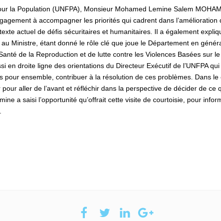
s pour la Population (UNFPA), Monsieur Mohamed Lemine Salem MOHA
engagement à accompagner les priorités qui cadrent dans l’amélioration
exte actuel de défis sécuritaires et humanitaires. Il a également expliq
ion au Ministre, étant donné le rôle clé que joue le Département en génér
Santé de la Reproduction et de lutte contre les Violences Basées sur le
ssi en droite ligne des orientations du Directeur Exécutif de l’UNFPA qui
s pour ensemble, contribuer à la résolution de ces problèmes. Dans le
ir pour aller de l’avant et réfléchir dans la perspective de décider de ce 
ne a saisi l’opportunité qu’offrait cette visite de courtoisie, pour infor
.