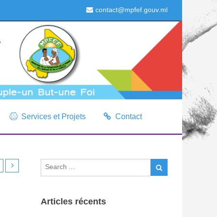
contact@mpfef.gouv.ml
Services et Projets
Contact
Articles récents