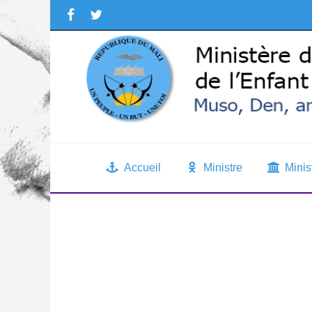
Accueil
Ministre
Minis