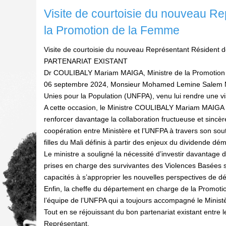
Visite de courtoisie du nouveau R
la Promotion de la Femme
Visite de courtoisie du nouveau Représentant Résiden
PARTENARIAT EXISTANT
Dr COULIBALY Mariam MAIGA, Ministre de la Promotion de
06 septembre 2024, Monsieur Mohamed Lemine Salem 
Unies pour la Population (UNFPA), venu lui rendre une vis
A cette occasion, le Ministre COULIBALY Mariam MAIGA a, 
renforcer davantage la collaboration fructueuse et sincè
coopération entre Ministère et l’UNFPA à travers son so
filles du Mali définis à partir des enjeux du dividende d
Le ministre a souligné la nécessité d’investir davantage
prises en charge des survivantes des Violences Basées 
capacités à s’approprier les nouvelles perspectives de 
Enfin, la cheffe du département en charge de la Promoti
l’équipe de l’UNFPA qui a toujours accompagné le Minis
Tout en se réjouissant du bon partenariat existant entre 
Représentant.