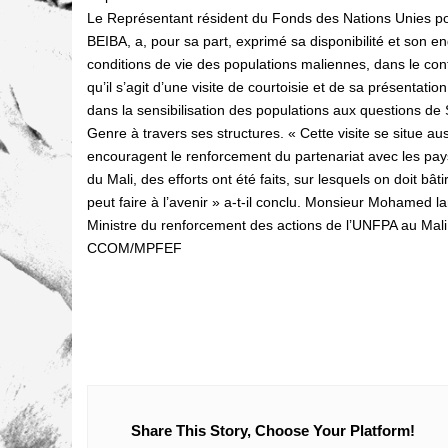
Le Représentant résident du Fonds des Nations Unie
BEIBA, a, pour sa part, exprimé sa disponibilité et son 
conditions de vie des populations maliennes, dans le cont
qu’il s’agit d’une visite de courtoisie et de sa présentat
dans la sensibilisation des populations aux questions de 
Genre à travers ses structures. « Cette visite se situe au
encouragent le renforcement du partenariat avec les pay
du Mali, des efforts ont été faits, sur lesquels on doit bât
peut faire à l’avenir » a-t-il conclu. Monsieur Mohamed lami
Ministre du renforcement des actions de l’UNFPA au Mali
CCOM/MPFEF
Share This Story, Choose Your Platform!