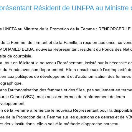
eprésentant Résident de UNFPA au Ministre 
t de UNFPA au Ministre de la Promotion de la Femme : RENFORCER LE
 la Femme, de l’Enfant et de la Famille, a reçu en audience, ce vend
MOHAMED BEIBA, nouveau Représentant résident du Fonds des Nati
ite de courtoisie.
tout en félicitant le nouveau Représentant, insisté sur la nécessité d
re du Fonds avec son département. Elle a ensuite salué l’exemplarité de
utien aux politiques de développement et d’autonomisation des femmes 
émographique.
 dans l’autonomisation des femmes et des filles, pas seulement en term
sur le Genre (VBG), mais aussi en termes de renforcement de leurs
développement.
on de la Femme a remercié le nouveau Représentant pour la disponibili
tère de la Promotion de la Femme sur les questions de genres et de VB
les deux institutions, elle a salué la méthode d’approche nouveau