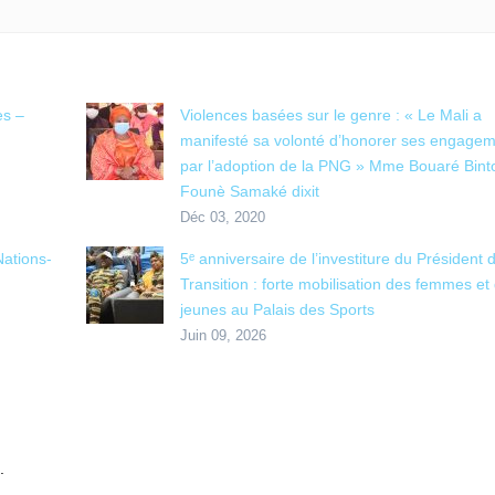
es –
Violences basées sur le genre : « Le Mali a
manifesté sa volonté d’honorer ses engage
par l’adoption de la PNG » Mme Bouaré Bint
Founè Samaké dixit
Déc 03, 2020
ations-
5ᵉ anniversaire de l’investiture du Président d
Transition : forte mobilisation des femmes et
jeunes au Palais des Sports
Juin 09, 2026
.