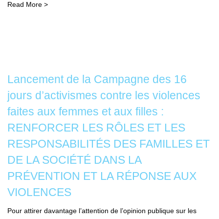
Read More >
Lancement de la Campagne des 16
jours d’activismes contre les violences
faites aux femmes et aux filles :
RENFORCER LES RÔLES ET LES
RESPONSABILITÉS DES FAMILLES ET
DE LA SOCIÉTÉ DANS LA
PRÉVENTION ET LA RÉPONSE AUX
VIOLENCES
Pour attirer davantage l’attention de l’opinion publique sur les