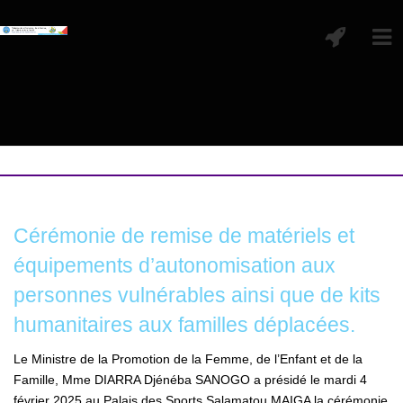
Cérémonie de remise de matériels et
équipements d’autonomisation aux
personnes vulnérables ainsi que de kits
humanitaires aux familles déplacées.
Le Ministre de la Promotion de la Femme, de l’Enfant et de la
Famille, Mme DIARRA Djénéba SANOGO a présidé le mardi 4
février 2025 au Palais des Sports Salamatou MAIGA la cérémonie