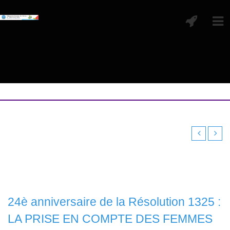
24è anniversaire de la Résolution 1325 :
LA PRISE EN COMPTE DES FEMMES