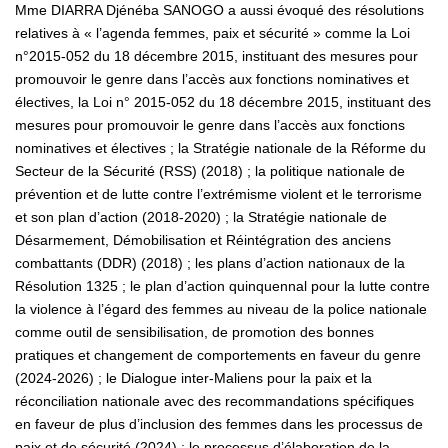
Mme DIARRA Djénéba SANOGO a aussi évoqué des résolutions
relatives à « l’agenda femmes, paix et sécurité » comme la Loi
n°2015-052 du 18 décembre 2015, instituant des mesures pour
promouvoir le genre dans l’accès aux fonctions nominatives et
électives, la Loi n° 2015-052 du 18 décembre 2015, instituant des
mesures pour promouvoir le genre dans l’accès aux fonctions
nominatives et électives ; la Stratégie nationale de la Réforme du
Secteur de la Sécurité (RSS) (2018) ; la politique nationale de
prévention et de lutte contre l’extrémisme violent et le terrorisme
et son plan d’action (2018-2020) ; la Stratégie nationale de
Désarmement, Démobilisation et Réintégration des anciens
combattants (DDR) (2018) ; les plans d’action nationaux de la
Résolution 1325 ; le plan d’action quinquennal pour la lutte contre
la violence à l’égard des femmes au niveau de la police nationale
comme outil de sensibilisation, de promotion des bonnes
pratiques et changement de comportements en faveur du genre
(2024-2026) ; le Dialogue inter-Maliens pour la paix et la
réconciliation nationale avec des recommandations spécifiques
en faveur de plus d’inclusion des femmes dans les processus de
paix et de sécurité (2024) ; le processus d’élaboration de la