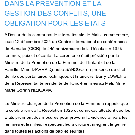
DANS LA PREVENTION ET LA
GESTION DES CONFLITS, UNE
OBLIGATION POUR LES ETATS
A l’instar de la communauté internationale, le Mali a commémoré,
jeudi 12 décembre 2024 au Centre international de conférences
de Bamako (CICB), le 24è anniversaire de la Résolution 1325
femmes, paix et sécurité. La cérémonie était présidée par la
Ministre de la Promotion de la Femme, de l’Enfant et de la
Famille, Mme DIARRA Djénéba SANOGO, en présence du chef
de file des partenaires techniques et financiers, Barry LOWEN et
de la Représentante résidente de l’Onu-Femmes au Mali, Mme
Marie Goreth NIZIGAMA.
Le Ministre chargée de la Promotion de la Femme a rappelé que
la célébration de la Résolution 1325 et connexes attestent que les
Etats prennent des mesures pour prévenir la violence envers les
femmes et les filles, respectent leurs droits et intègrent le genre
dans toutes les actions de paix et séurités.