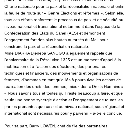
Charte nationale pour la paix et la réconciliation nationale et enfin,
la feuille de route sur « Genre Elections et réformes ». Selon elle,
tous ces efforts renforcent le processus de paix et de sécurité au
niveau national et transnational notamment dans l’espace de la
Confédération des Etats du Sahel (AES) et démontrent
l’engagement fort des plus hautes autorités du Mali pour
construire la paix et la réconciliation nationale.
Mme DIARRA Djénéba SANOGO a également rappelé que
l’anniversaire de la Résolution 1325 est un moment d’appel à la
mobilisation et à l’action des décideurs, des partenaires
techniques et financiers, des mouvements et organisations de
femmes, d’hommes en tant qu’alliés à poursuivre les actions de
réalisation des droits des femmes, mieux des « Droits Humains ».
« Nous savons tous et toutes qu’il reste beaucoup à faire, et que
seule une bonne synergie d’action et l’engagement de toutes les
parties prenantes que ce soit au niveau national, sous régional et
international sont nécessaires pour y parvenir » a-t-elle conclue.
Pour sa part, Barry LOWEN, chef de file des partenaires