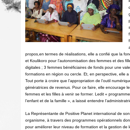
propos,en termes de réalisations, elle a confié que la f
et Koulikoro pour l’autonomisation des femmes et des fi
digitales ; 3 femmes bénéficiaires de fonds pour une val
formations en région ou cercle. Et, en perspective, elle a
Tout porte à croire que l’appropriation de l’outil numériqu
génératrices de revenus. Pour ce faire, elle encourage les
femmes et les filles à venir se former. Ledit « programme
l’enfant et de la famille », a laissé entendre l’administrat
La Représentante de Positive Planet international de son 
organisme, à travers des programmes opérationnels dont l
pour améliorer leur niveau de formation et la gestion de 