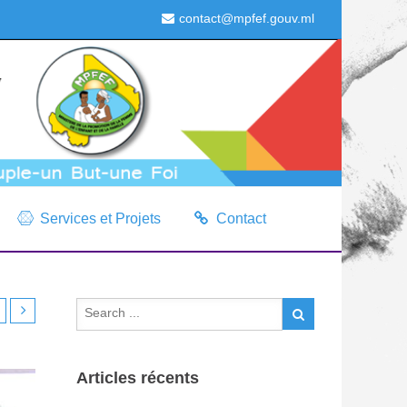
contact@mpfef.gouv.ml
Services et Projets
Contact
Articles récents