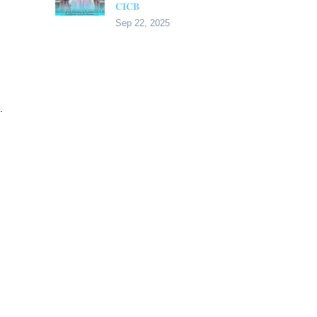
𝐂𝐈𝐂𝐁
Sep 22, 2025
.