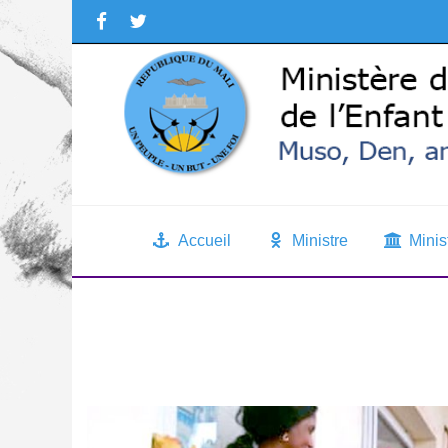
Accueil
Ministre
Minis