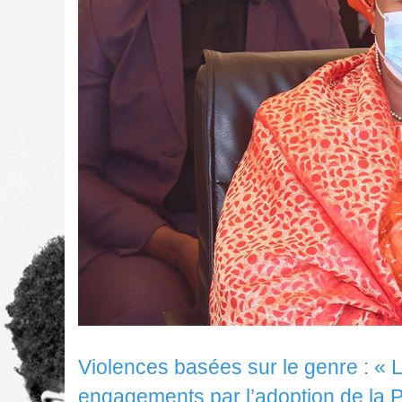
Violences basées sur le genre : « 
engagements par l’adoption de la