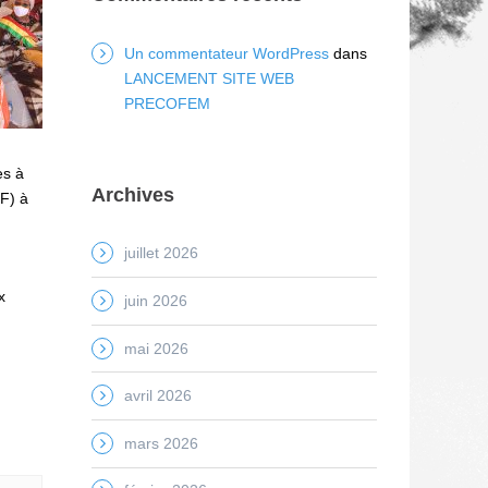
Un commentateur WordPress
dans
LANCEMENT SITE WEB
PRECOFEM
es à
Archives
TF) à
juillet 2026
x
juin 2026
mai 2026
avril 2026
mars 2026