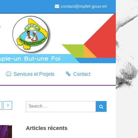
contact@mpfef.gouv.ml
Services et Projets
Contact
Articles récents