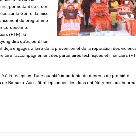
enre, permettant de créer
ées sur le Genre, la mise
e lancement du programme
ion Européenne.
iers (PTF), la
yong dira qu’aujourd’hui
t déjà engagés à faire de la prévention et de la réparation des violenc
si réitéré l’accompagnement des partenaires techniques et financiers (P
lé à la réception d’une quantité importante de denrées de première
és de Bamako. Aussitôt réceptionnés, les dons ont été remis aux heureu