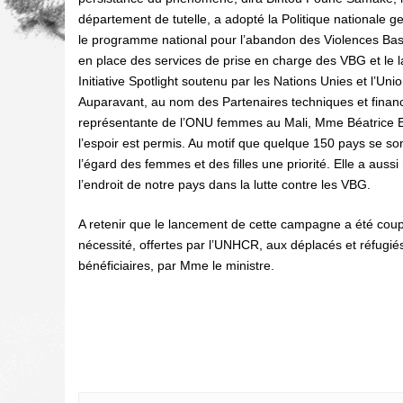
département de tutelle, a adopté la Politique nationale g
le programme national pour l’abandon des Violences Bas
en place des services de prise en charge des VBG et l
Initiative Spotlight soutenu par les Nations Unies et l’Un
Auparavant, au nom des Partenaires techniques et financ
représentante de l’ONU femmes au Mali, Mme Béatrice E
l’espoir est permis. Au motif que quelque 150 pays se son
l’égard des femmes et des filles une priorité. Elle a aus
l’endroit de notre pays dans la lutte contre les VBG.
A retenir que le lancement de cette campagne a été coup
nécessité, offertes par l’UNHCR, aux déplacés et réfugi
bénéficiaires, par Mme le ministre.