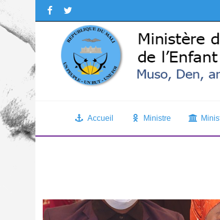
Accueil
Ministre
Minis