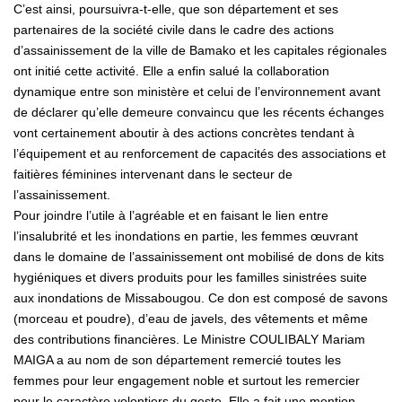
C’est ainsi, poursuivra-t-elle, que son département et ses
partenaires de la société civile dans le cadre des actions
d’assainissement de la ville de Bamako et les capitales régionales
ont initié cette activité. Elle a enfin salué la collaboration
dynamique entre son ministère et celui de l’environnement avant
de déclarer qu’elle demeure convaincu que les récents échanges
vont certainement aboutir à des actions concrètes tendant à
l’équipement et au renforcement de capacités des associations et
faitières féminines intervenant dans le secteur de
l’assainissement.
Pour joindre l’utile à l’agréable et en faisant le lien entre
l’insalubrité et les inondations en partie, les femmes œuvrant
dans le domaine de l’assainissement ont mobilisé de dons de kits
hygiéniques et divers produits pour les familles sinistrées suite
aux inondations de Missabougou. Ce don est composé de savons
(morceau et poudre), d’eau de javels, des vêtements et même
des contributions financières. Le Ministre COULIBALY Mariam
MAIGA a au nom de son département remercié toutes les
femmes pour leur engagement noble et surtout les remercier
pour le caractère volontiers du geste. Elle a fait une mention