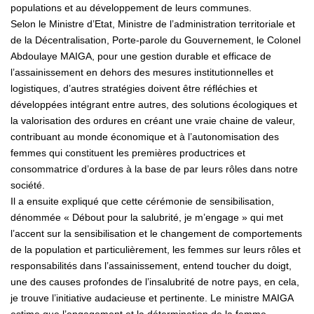
populations et au développement de leurs communes.
Selon le Ministre d’Etat, Ministre de l’administration territoriale et
de la Décentralisation, Porte-parole du Gouvernement, le Colonel
Abdoulaye MAIGA, pour une gestion durable et efficace de
l’assainissement en dehors des mesures institutionnelles et
logistiques, d’autres stratégies doivent être réfléchies et
développées intégrant entre autres, des solutions écologiques et
la valorisation des ordures en créant une vraie chaine de valeur,
contribuant au monde économique et à l’autonomisation des
femmes qui constituent les premières productrices et
consommatrice d’ordures à la base de par leurs rôles dans notre
société.
Il a ensuite expliqué que cette cérémonie de sensibilisation,
dénommée « Débout pour la salubrité, je m’engage » qui met
l’accent sur la sensibilisation et le changement de comportements
de la population et particulièrement, les femmes sur leurs rôles et
responsabilités dans l’assainissement, entend toucher du doigt,
une des causes profondes de l’insalubrité de notre pays, en cela,
je trouve l’initiative audacieuse et pertinente. Le ministre MAIGA
estime que l’engagement et la détermination de la femme