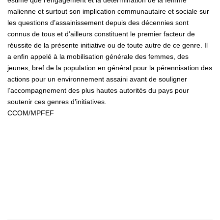
malienne et surtout son implication communautaire et sociale sur
les questions d’assainissement depuis des décennies sont
connus de tous et d’ailleurs constituent le premier facteur de
réussite de la présente initiative ou de toute autre de ce genre. Il
a enfin appelé à la mobilisation générale des femmes, des
jeunes, bref de la population en général pour la pérennisation des
actions pour un environnement assaini avant de souligner
l’accompagnement des plus hautes autorités du pays pour
soutenir ces genres d’initiatives.
CCOM/MPFEF