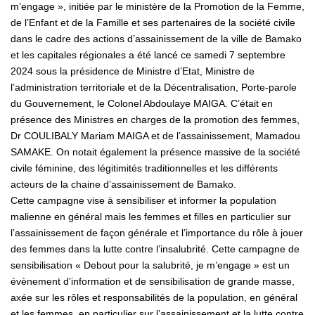
m’engage », initiée par le ministère de la Promotion de la Femme,
de l’Enfant et de la Famille et ses partenaires de la société civile
dans le cadre des actions d’assainissement de la ville de Bamako
et les capitales régionales a été lancé ce samedi 7 septembre
2024 sous la présidence de Ministre d’Etat, Ministre de
l’administration territoriale et de la Décentralisation, Porte-parole
du Gouvernement, le Colonel Abdoulaye MAIGA. C’était en
présence des Ministres en charges de la promotion des femmes,
Dr COULIBALY Mariam MAIGA et de l’assainissement, Mamadou
SAMAKE. On notait également la présence massive de la société
civile féminine, des légitimités traditionnelles et les différents
acteurs de la chaine d’assainissement de Bamako.
Cette campagne vise à sensibiliser et informer la population
malienne en général mais les femmes et filles en particulier sur
l’assainissement de façon générale et l’importance du rôle à jouer
des femmes dans la lutte contre l’insalubrité. Cette campagne de
sensibilisation « Debout pour la salubrité, je m’engage » est un
évènement d’information et de sensibilisation de grande masse,
axée sur les rôles et responsabilités de la population, en général
et les femmes, en particulier sur l’assainissement et la lutte contre