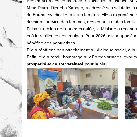
Présentation des vœux 2026: À l’occasion du Nouvel An 20
Mme Diarra Djénéba Sanogo, a adressé ses salutations 
du Bureau syndical et à leurs familles. Elle a exprimé sa
devoir au service des femmes, des enfants et des famille
Faisant le bilan de l’année écoulée, la Ministre a reconnu 
et à la résilience des équipes. Pour 2026, elle a appelé à l
bénéfice des populations.
Elle a réaffirmé son attachement au dialogue social, à la 
Enfin, elle a rendu hommage aux Forces armées, exprimé
prospérité et de souveraineté pour le Mali.