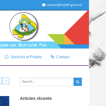
contact@mpfef.gouv.ml
Services et Projets
Contact
Articles récents