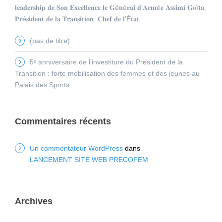
𝐥𝐞𝐚𝐝𝐞𝐫𝐬𝐡𝐢𝐩 𝐝𝐞 𝐒𝐨𝐧 𝐄𝐱𝐜𝐞𝐥𝐥𝐞𝐧𝐜𝐞 𝐥𝐞 𝐆é𝐧é𝐫𝐚𝐥 𝐝’𝐀𝐫𝐦é𝐞 𝐀𝐬𝐬𝐢𝐦𝐢 𝐆𝐨ï𝐭𝐚,
𝐏𝐫é𝐬𝐢𝐝𝐞𝐧𝐭 𝐝𝐞 𝐥𝐚 𝐓𝐫𝐚𝐧𝐬𝐢𝐭𝐢𝐨𝐧, 𝐂𝐡𝐞𝐟 𝐝𝐞 𝐥’É𝐭𝐚𝐭.
(pas de titre)
5ᵉ anniversaire de l’investiture du Président de la
Transition : forte mobilisation des femmes et des jeunes au
Palais des Sports
Commentaires récents
Un commentateur WordPress
dans
LANCEMENT SITE WEB PRECOFEM
Archives