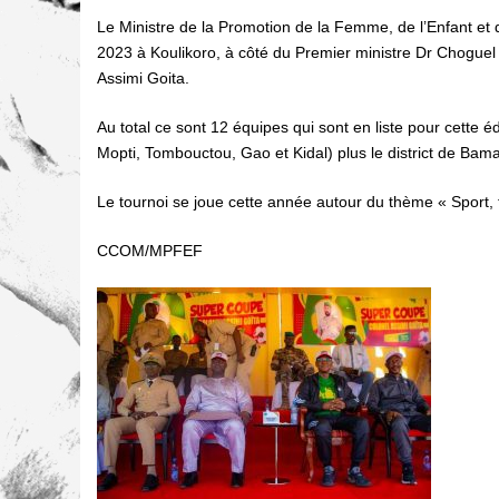
Le Ministre de la Promotion de la Femme, de l’Enfant e
2023 à Koulikoro, à côté du Premier ministre Dr Choguel
Assimi Goita.
Au total ce sont 12 équipes qui sont en liste pour cette éd
Mopti, Tombouctou, Gao et Kidal) plus le district de Ba
Le tournoi se joue cette année autour du thème « Sport, f
CCOM/MPFEF