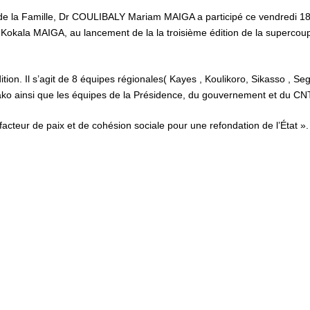
t de la Famille, Dr COULIBALY Mariam MAIGA a participé ce vendredi 1
 Kokala MAIGA, au lancement de la la troisième édition de la supercou
ition. Il s’agit de 8 équipes régionales( Kayes , Koulikoro, Sikasso , Se
mako ainsi que les équipes de la Présidence, du gouvernement et du CN
acteur de paix et de cohésion sociale pour une refondation de l’État ».