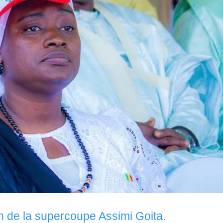
on de la supercoupe Assimi Goita.