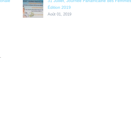
ionale
31 Juillet, Journée Panafricaine des Femmes
Édition 2019
Août 01, 2019
.