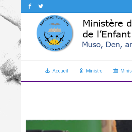
Accueil
Ministre
Minis