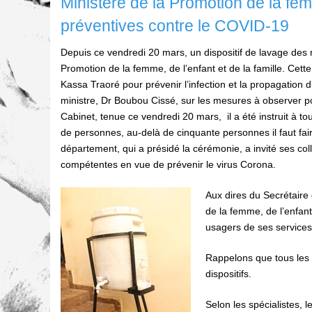
Ministère de la Promotion de la fem
préventives contre le COVID-19
Depuis ce vendredi 20 mars, un dispositif de lavage des 
Promotion de la femme, de l’enfant et de la famille. Cette i
Kassa Traoré pour prévenir l’infection et la propagatio
ministre, Dr Boubou Cissé, sur les mesures à observer p
Cabinet, tenue ce vendredi 20 mars, il a été instruit à t
de personnes, au-delà de cinquante personnes il faut fair
département, qui a présidé la cérémonie, a invité ses col
compétentes en vue de prévenir le virus Corona.
Aux dires du Secrétaire
de la femme, de l’enfant
usagers de ses services
Rappelons que tous les 
dispositifs.
Selon les spécialistes, l