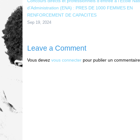
Concours directs et professionnels d’entrée à l’Ecole Nat
d’Administration (ENA) : PRES DE 1000 FEMMES EN
RENFORCEMENT DE CAPACITES
Sep 19, 2024
Leave a Comment
Vous devez
vous connecter
pour publier un commentaire