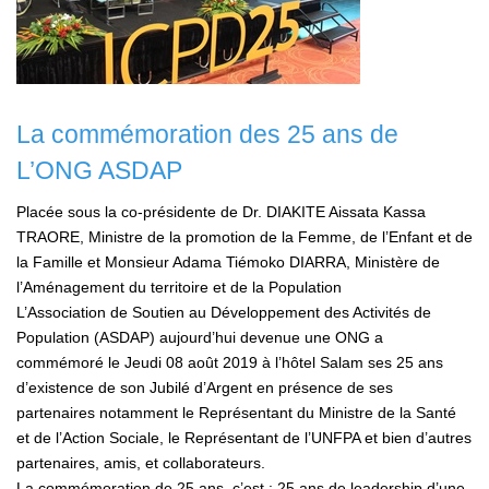
La commémoration des 25 ans de
L’ONG ASDAP
Placée sous la co-présidente de Dr. DIAKITE Aissata Kassa
TRAORE, Ministre de la promotion de la Femme, de l’Enfant et de
la Famille et Monsieur Adama Tiémoko DIARRA, Ministère de
l’Aménagement du territoire et de la Population
L’Association de Soutien au Développement des Activités de
Population (ASDAP) aujourd’hui devenue une ONG a
commémoré le Jeudi 08 août 2019 à l’hôtel Salam ses 25 ans
d’existence de son Jubilé d’Argent en présence de ses
partenaires notamment le Représentant du Ministre de la Santé
et de l’Action Sociale, le Représentant de l’UNFPA et bien d’autres
partenaires, amis, et collaborateurs.
La commémoration de 25 ans, c’est : 25 ans de leadership d’une