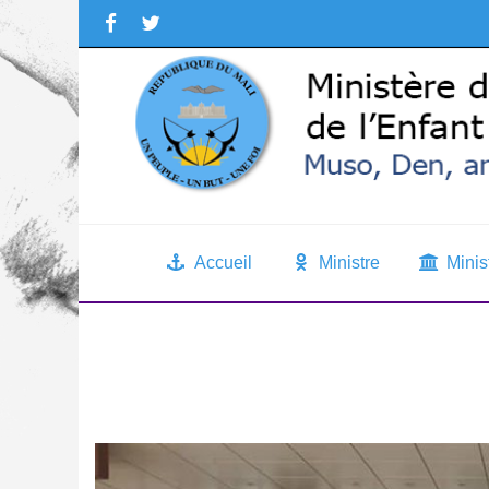
Accueil
Ministre
Minis