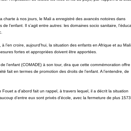
a charte à nos jours, le Mali a enregistré des avancés notoires dans
e l’enfant. Il s’agit entre autres: les domaines socio sanitaire, l’éduca
c.
à l’en croire, aujourd’hui, la situation des enfants en Afrique et au Mali
ures fortes et appropriées doivent être apportées.
ts de l’enfant (COMADE) à son tour, dira que cette commémoration offre
 été fait en termes de promotion des droits de l’enfant. A l’entendre, de
ouet a d’abord fait un rappel, à travers lequel, il a décrit la situation
aucoup d’entre eux sont privés d’école, avec la fermeture de plus 1573