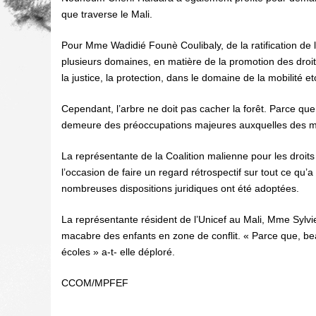
que traverse le Mali.
Pour Mme Wadidié Founè Coulibaly, de la ratification de l
plusieurs domaines, en matière de la promotion des droits d
la justice, la protection, dans le domaine de la mobilité et
Cependant, l’arbre ne doit pas cacher la forêt. Parce que, 
demeure des préoccupations majeures auxquelles des mes
La représentante de la Coalition malienne pour les droi
l’occasion de faire un regard rétrospectif sur tout ce qu’a
nombreuses dispositions juridiques ont été adoptées.
La représentante résident de l’Unicef au Mali, Mme Sylvie F
macabre des enfants en zone de conflit. « Parce que, be
écoles » a-t- elle déploré.
CCOM/MPFEF