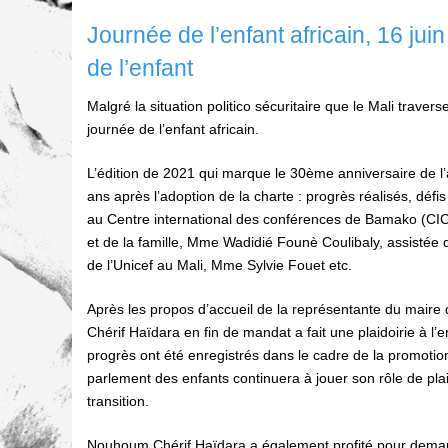
Journée de l’enfant africain, 16 jui
de l’enfant
Malgré la situation politico sécuritaire que le Mali traverse
journée de l’enfant africain.
L’édition de 2021 qui marque le 30ème anniversaire de l’
ans après l’adoption de la charte : progrès réalisés, défis
au Centre international des conférences de Bamako (CICB
et de la famille, Mme Wadidié Founè Coulibaly, assistée
de l’Unicef au Mali, Mme Sylvie Fouet etc.
Après les propos d’accueil de la représentante du mair
Chérif Haïdara en fin de mandat a fait une plaidoirie à l
progrès ont été enregistrés dans le cadre de la promotion 
parlement des enfants continuera à jouer son rôle de plaid
transition.
Nouhoum Chérif Haïdara a également profité pour demander l