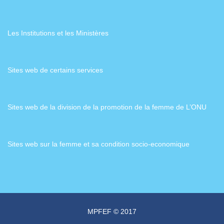
Les Institutions et les Ministères
Sites web de certains services
Sites web de la division de la promotion de la femme de L’ONU
Sites web sur la femme et sa condition socio-economique
MPFEF © 2017