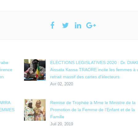
rabe
ELECTIONS LEGISLATIVES 2020 : Dr. DIAK
férence
Aissata Kassa TRAORE incite les femmes à 
on
retrait massif des cartes d’électeurs
Avr 02, 2020
IARRA
Remise de Trophée à Mme le Ministre de la
FEMMES
Promotion de la Femme de l’Enfant et de la
Famille
Juil 20, 2019