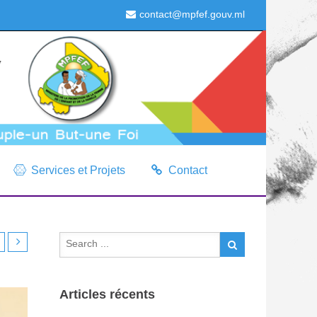
contact@mpfef.gouv.ml
Services et Projets
Contact
Articles récents