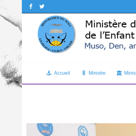
Accueil
Ministre
Minis